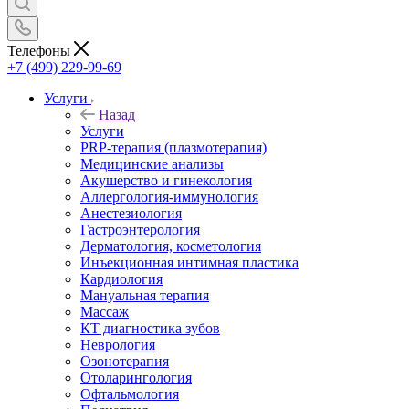
Телефоны
+7 (499) 229-99-69
Услуги
Назад
Услуги
PRP-терапия (плазмотерапия)
Медицинские анализы
Акушерство и гинекология
Аллергология-иммунология
Анестезиология
Гастроэнтерология
Дерматология, косметология
Инъекционная интимная пластика
Кардиология
Мануальная терапия
Массаж
КТ диагностика зубов
Неврология
Озонотерапия
Отоларингология
Офтальмология