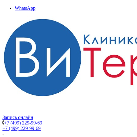
WhatsApp
Запись онлайн
+7 (499) 229-99-69
+7 (499) 229-99-69