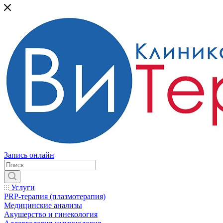
Запись онлайн
Услуги
PRP-терапия (плазмотерапия)
Медицинские анализы
Акушерство и гинекология