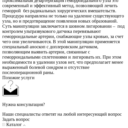
Проксимальная дезартеризация геморроидального узла это
современный и эффективный метод, позволяющий лечить
геморрой без радикальных хирургических вмешательств.
Процедура направлена не только на удаление существующего
узла, но и предотвращение появления новых образований.
Суть манипуляции заключается в шовном лигировании – под
контролем ультразвукового датчика перевязывают
геморроидальные артерии, снабжающие узлы кровью, за счет
чего они увеличиваются. В этой манипуляции применяется
специальный аноскоп с доплеровским датчиком,
позволяющим выявить артерии, связанные с
геморроидальными сплетениями и лигировать их. При этом
необходимости в удалении узлов нет, что предполагает менее
выраженный болевой синдром и отсутствие
послеоперационной раны.
Похожие услуги
Нужна консультация?
Наши специалисты ответят на любой интересующий вопрос
Задать вопрос
Каталог