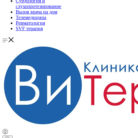
Сурдология и
слухопротезирование
Вызов врача на дом
Телемедицина
Ревматология
SVF терапия