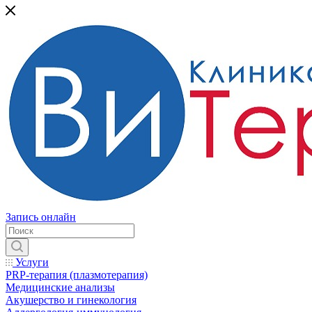
Запись онлайн
Услуги
PRP-терапия (плазмотерапия)
Медицинские анализы
Акушерство и гинекология