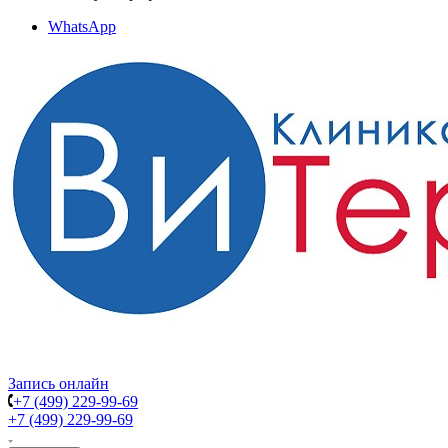
WhatsApp
Запись онлайн
+7 (499) 229-99-69
+7 (499) 229-99-69