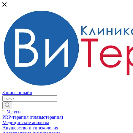
Запись онлайн
Услуги
PRP-терапия (плазмотерапия)
Медицинские анализы
Акушерство и гинекология