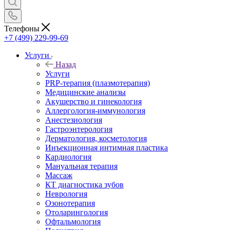
Телефоны
+7 (499) 229-99-69
Услуги
Назад
Услуги
PRP-терапия (плазмотерапия)
Медицинские анализы
Акушерство и гинекология
Аллергология-иммунология
Анестезиология
Гастроэнтерология
Дерматология, косметология
Инъекционная интимная пластика
Кардиология
Мануальная терапия
Массаж
КТ диагностика зубов
Неврология
Озонотерапия
Отоларингология
Офтальмология