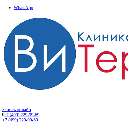
WhatsApp
Запись онлайн
+7 (499) 229-99-69
+7 (499) 229-99-69