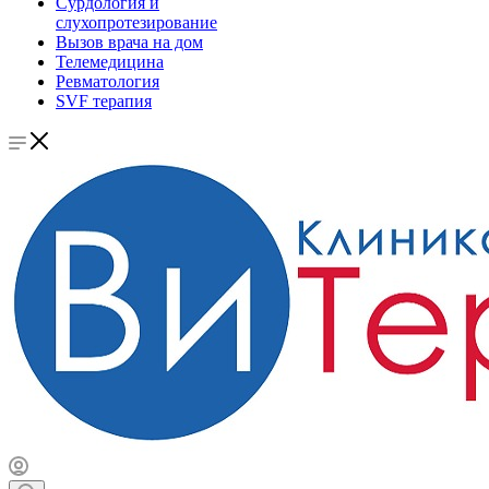
Сурдология и
слухопротезирование
Вызов врача на дом
Телемедицина
Ревматология
SVF терапия