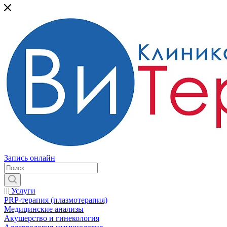
Запись онлайн
Услуги
PRP-терапия (плазмотерапия)
Медицинские анализы
Акушерство и гинекология