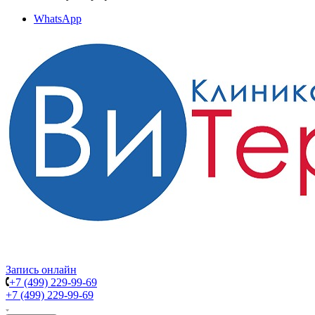
WhatsApp
Запись онлайн
+7 (499) 229-99-69
+7 (499) 229-99-69