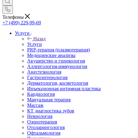
Телефоны
+7 (499) 229-99-69
Услуги
Назад
Услуги
PRP-терапия (плазмотерапия)
Медицинские анализы
Акушерство и гинекология
Аллергология-иммунология
Анестезиология
Гастроэнтерология
Дерматология, косметология
Инъекционная интимная пластика
Кардиология
Мануальная терапия
Массаж
КТ диагностика зубов
Неврология
Озонотерапия
Отоларингология
Офтальмология