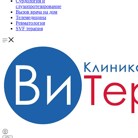
Сурдология и
слухопротезирование
Вызов врача на дом
Телемедицина
Ревматология
SVF терапия