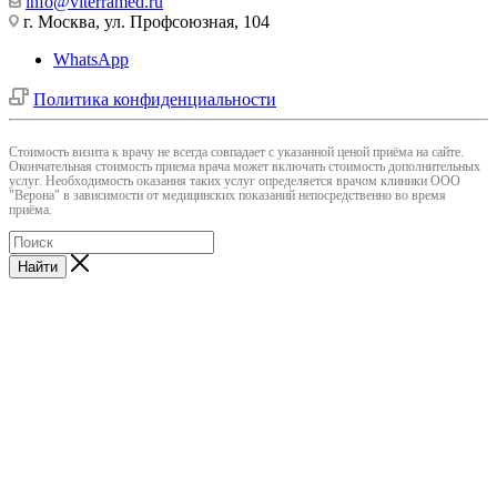
info@viterramed.ru
г. Москва, ул. Профсоюзная, 104
WhatsApp
Политика конфиденциальности
Cтоимость визита к врачу не всегда совпадает с указанной ценой приёма на сайте.
Окончательная стоимость приема врача может включать стоимость дополнительных
услуг. Необходимость оказания таких услуг определяется врачом клиники ООО
"Верона" в зависимости от медицинских показаний непосредственно во время
приёма.
Найти