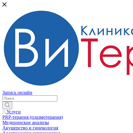
Запись онлайн
Услуги
PRP-терапия (плазмотерапия)
Медицинские анализы
Акушерство и гинекология