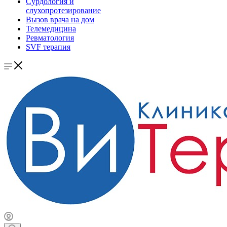
Сурдология и
слухопротезирование
Вызов врача на дом
Телемедицина
Ревматология
SVF терапия