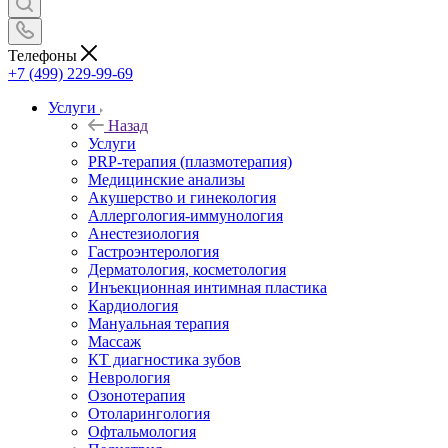
Телефоны
+7 (499) 229-99-69
Услуги
Назад
Услуги
PRP-терапия (плазмотерапия)
Медицинские анализы
Акушерство и гинекология
Аллергология-иммунология
Анестезиология
Гастроэнтерология
Дерматология, косметология
Инъекционная интимная пластика
Кардиология
Мануальная терапия
Массаж
КТ диагностика зубов
Неврология
Озонотерапия
Отоларингология
Офтальмология