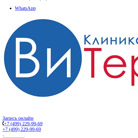
WhatsApp
Запись онлайн
+7 (499) 229-99-69
+7 (499) 229-99-69