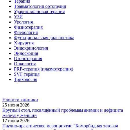
Терапия
Травматология-ортопедия
Ударно-волновая терапия
УЗИ
Урология
Физиотерапия
Флебология
Функциональная диагностика
Хирургия
Эндокринология
Эндоскопия
Озонотерапия
Онкология
PRP-терапия (плазмотерапия)
SVF терапия
Трихология
Новости клиники
25 июня 2026
Круглый стол, посвящённый проблемам анемии и дефицита
железа у женщин
17 июня 2026
Научно-практическое мероприятие "Коморбидная тазовая