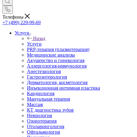
Телефоны
+7 (499) 229-99-69
Услуги
Назад
Услуги
PRP-терапия (плазмотерапия)
Медицинские анализы
Акушерство и гинекология
Аллергология-иммунология
Анестезиология
Гастроэнтерология
Дерматология, косметология
Инъекционная интимная пластика
Кардиология
Мануальная терапия
Массаж
КТ диагностика зубов
Неврология
Озонотерапия
Отоларингология
Офтальмология