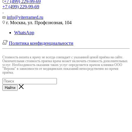
+7 (499) 229-99-69
+7 (499) 229-99-69
info@viterramed.ru
г. Москва, ул. Профсоюзная, 104
WhatsApp
Политика конфиденциальности
Cтоимость визита к врачу не всегда совпадает с указанной ценой приёма на сайте.
Окончательная стоимость приема врача может включать стоимость дополнительных
услуг. Необходимость оказания таких услуг определяется врачом клиники ООО
"Верона" в зависимости от медицинских показаний непосредственно во время
приёма.
Найти