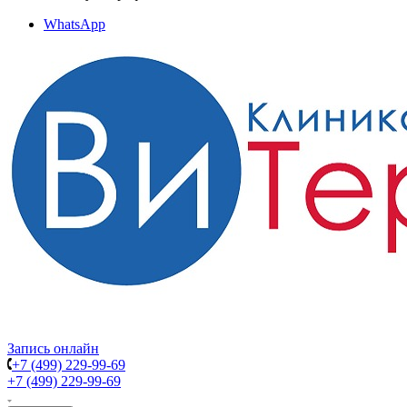
WhatsApp
Запись онлайн
+7 (499) 229-99-69
+7 (499) 229-99-69