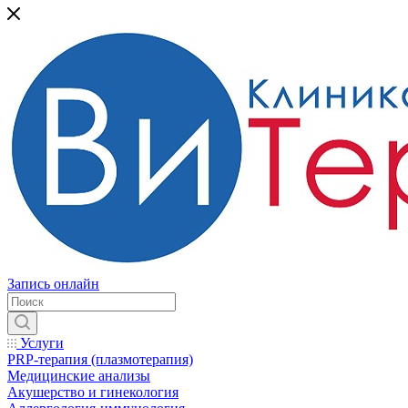
Запись онлайн
Услуги
PRP-терапия (плазмотерапия)
Медицинские анализы
Акушерство и гинекология