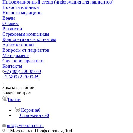
Информационный стенд (информация для пациентов)
Новости клиники
Новости медицины
Врачи
Отзывы
Вакансии
Страховым компаниям
Корпоративным клиентам
Адрес клиники
Вопросы от пациентов
Менеджмент
Случаи из практики
Контакты
+7 (499) 229-99-69
+7 (499) 229-99-69
Заказать звонок
Задать вопрос
Войти
Корзина
0
Отложенные
0
info@viterramed.ru
г. Москва, ул. Профсоюзная, 104