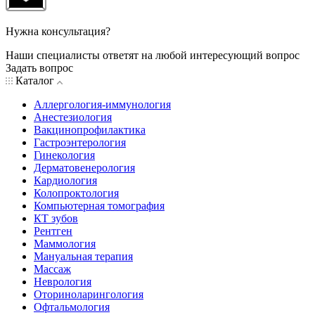
Нужна консультация?
Наши специалисты ответят на любой интересующий вопрос
Задать вопрос
Каталог
Аллергология-иммунология
Анестезиология
Вакцинопрофилактика
Гастроэнтерология
Гинекология
Дерматовенерология
Кардиология
Колопроктология
Компьютерная томография
КТ зубов
Рентген
Маммология
Мануальная терапия
Массаж
Неврология
Оториноларингология
Офтальмология