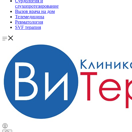
Сурдология и
слухопротезирование
Вызов врача на дом
Телемедицина
Ревматология
SVF терапия