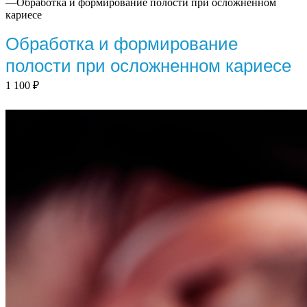
—
Обработка и формирование полости при осложненном
кариесе
Обработка и формирование
полости при осложненном кариесе
1 100
₽