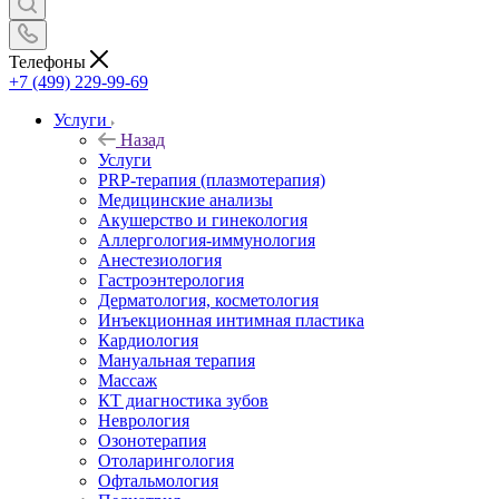
Телефоны
+7 (499) 229-99-69
Услуги
Назад
Услуги
PRP-терапия (плазмотерапия)
Медицинские анализы
Акушерство и гинекология
Аллергология-иммунология
Анестезиология
Гастроэнтерология
Дерматология, косметология
Инъекционная интимная пластика
Кардиология
Мануальная терапия
Массаж
КТ диагностика зубов
Неврология
Озонотерапия
Отоларингология
Офтальмология