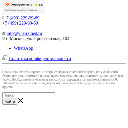
+7 (499) 229-99-69
+7 (499) 229-99-69
info@viterramed.ru
г. Москва, ул. Профсоюзная, 104
WhatsApp
Политика конфиденциальности
Cтоимость визита к врачу не всегда совпадает с указанной ценой приёма на сайте.
Окончательная стоимость приема врача может включать стоимость дополнительных
услуг. Необходимость оказания таких услуг определяется врачом клиники ООО
"Верона" в зависимости от медицинских показаний непосредственно во время
приёма.
Найти