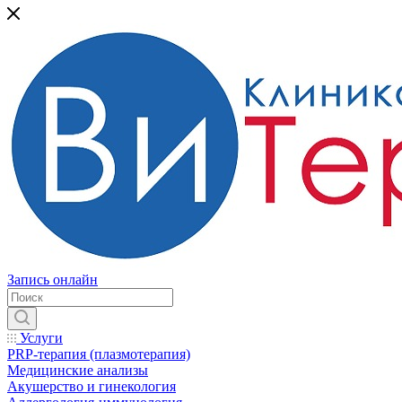
Запись онлайн
Услуги
PRP-терапия (плазмотерапия)
Медицинские анализы
Акушерство и гинекология