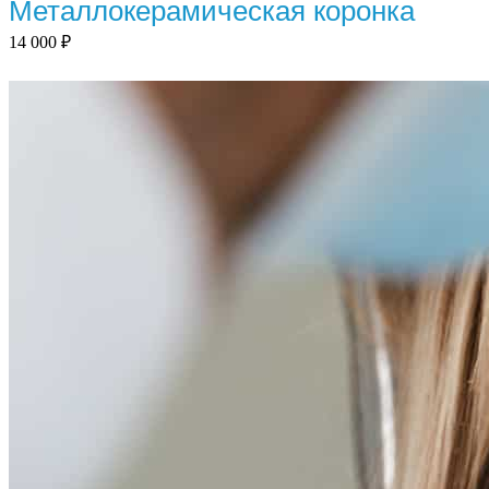
Металлокерамическая коронка
14 000
₽