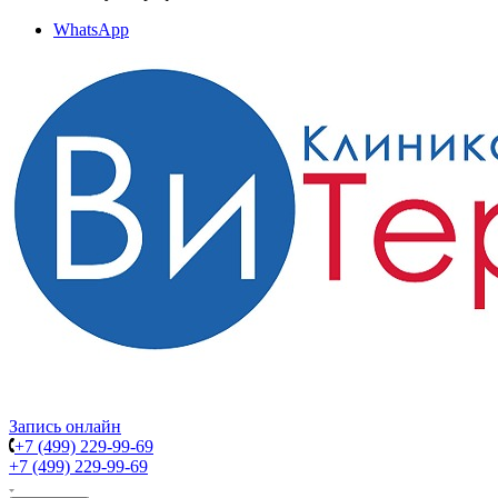
WhatsApp
Запись онлайн
+7 (499) 229-99-69
+7 (499) 229-99-69