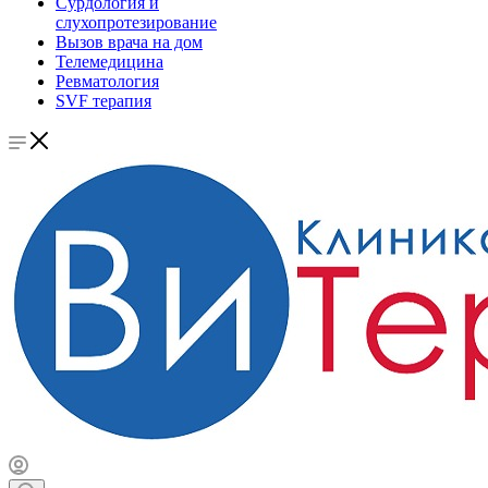
Сурдология и
слухопротезирование
Вызов врача на дом
Телемедицина
Ревматология
SVF терапия