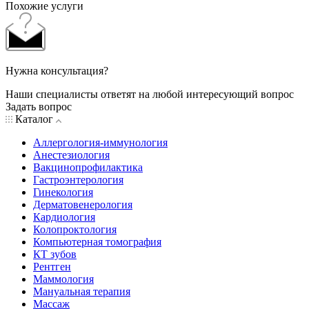
Похожие услуги
Нужна консультация?
Наши специалисты ответят на любой интересующий вопрос
Задать вопрос
Каталог
Аллергология-иммунология
Анестезиология
Вакцинопрофилактика
Гастроэнтерология
Гинекология
Дерматовенерология
Кардиология
Колопроктология
Компьютерная томография
КТ зубов
Рентген
Маммология
Мануальная терапия
Массаж