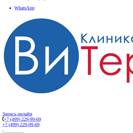
WhatsApp
Запись онлайн
+7 (499) 229-99-69
+7 (499) 229-99-69