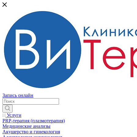
Запись онлайн
Услуги
PRP-терапия (плазмотерапия)
Медицинские анализы
Акушерство и гинекология