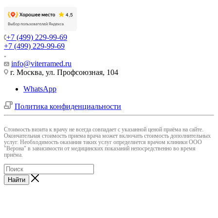
+7 (499) 229-99-69
+7 (499) 229-99-69
info@viterramed.ru
г. Москва, ул. Профсоюзная, 104
WhatsApp
Политика конфиденциальности
Cтоимость визита к врачу не всегда совпадает с указанной ценой приёма на сайте.
Окончательная стоимость приема врача может включать стоимость дополнительных
услуг. Необходимость оказания таких услуг определяется врачом клиники ООО
"Верона" в зависимости от медицинских показаний непосредственно во время
приёма.
Найти