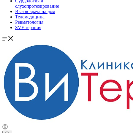
Сурдология и
слухопротезирование
Вызов врача на дом
Телемедицина
Ревматология
SVF терапия