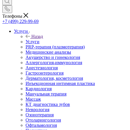
Телефоны
+7 (499) 229-99-69
Услуги
Назад
Услуги
PRP-терапия (плазмотерапия)
Медицинские анализы
Акушерство и гинекология
Аллергология-иммунология
Анестезиология
Гастроэнтерология
Дерматология, косметология
Инъекционная интимная пластика
Кардиология
Мануальная терапия
Массаж
КТ диагностика зубов
Неврология
Озонотерапия
Отоларингология
Офтальмология