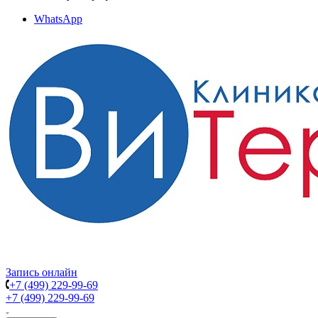
WhatsApp
Запись онлайн
+7 (499) 229-99-69
+7 (499) 229-99-69