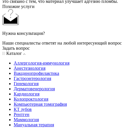
это связано с тем, что материал улучшает адгезию пломбы.
Похожие услуги
Нужна консультация?
Наши специалисты ответят на любой интересующий вопрос
Задать вопрос
Каталог
Аллергология-иммунология
Анестезиология
Вакцинопрофилактика
Гастроэнтерология
Гинекология
Дерматовенерология
Кардиология
Колопроктология
Компьютерная томография
КТ зубов
Рентген
Маммология
Мануальная терапия