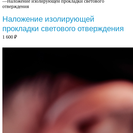
—
Наложение изолирующей прокладки светового
отверждения
Наложение изолирующей
прокладки светового отверждения
1 600
₽