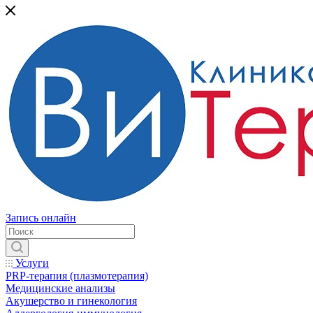
Запись онлайн
Услуги
PRP-терапия (плазмотерапия)
Медицинские анализы
Акушерство и гинекология