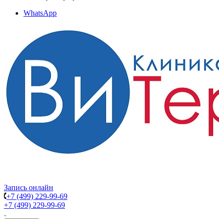
WhatsApp
Запись онлайн
+7 (499) 229-99-69
+7 (499) 229-99-69