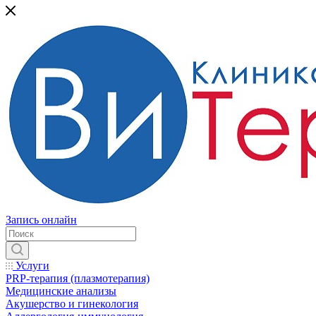
Запись онлайн
Услуги
PRP-терапия (плазмотерапия)
Медицинские анализы
Акушерство и гинекология