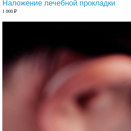
Наложение лечебной прокладки
1 000
₽