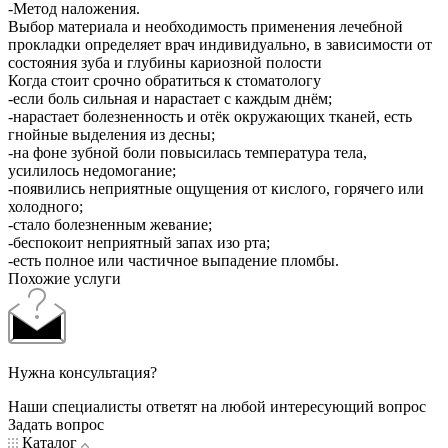
-Метод наложения.
Выбор материала и необходимость применения лечебной
прокладки определяет врач индивидуально, в зависимости от
состояния зуба и глубины кариозной полости
Когда стоит срочно обратиться к стоматологу
-если боль сильная и нарастает с каждым днём;
-нарастает болезненность и отёк окружающих тканей, есть
гнойные выделения из десны;
-на фоне зубной боли повысилась температура тела,
усилилось недомогание;
-появились неприятные ощущения от кислого, горячего или
холодного;
-стало болезненным жевание;
-беспокоит неприятный запах изо рта;
-есть полное или частичное выпадение пломбы.
Похожие услуги
Нужна консультация?
Наши специалисты ответят на любой интересующий вопрос
Задать вопрос
Каталог