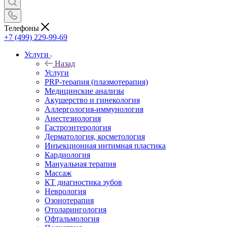
Телефоны
+7 (499) 229-99-69
Услуги
Назад
Услуги
PRP-терапия (плазмотерапия)
Медицинские анализы
Акушерство и гинекология
Аллергология-иммунология
Анестезиология
Гастроэнтерология
Дерматология, косметология
Инъекционная интимная пластика
Кардиология
Мануальная терапия
Массаж
КТ диагностика зубов
Неврология
Озонотерапия
Отоларингология
Офтальмология