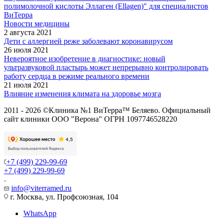
полимолочной кислоты Эллаген (Ellagen)" для специалистов
ВиТерра
Новости медицины
2 августа 2021
Дети с аллергией реже заболевают коронавирусом
26 июля 2021
Невероятное изобретение в диагностике: новый
ультразвуковой пластырь может непрерывно контролировать
работу сердца в режиме реального времени
21 июля 2021
Влияние изменения климата на здоровье мозга
2011 - 2026 ©Клиника №1 ВиТерра™ Беляево. Официальный
сайт клиники ООО "Верона" ОГРН 1097746528220
+7 (499) 229-99-69
+7 (499) 229-99-69
info@viterramed.ru
г. Москва, ул. Профсоюзная, 104
WhatsApp