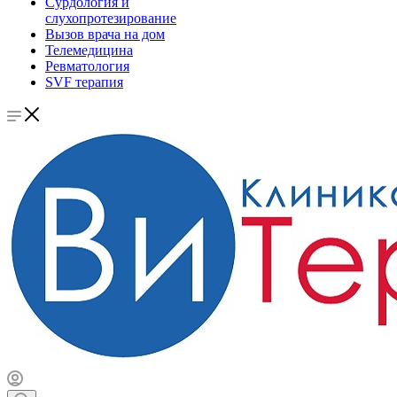
Сурдология и
слухопротезирование
Вызов врача на дом
Телемедицина
Ревматология
SVF терапия