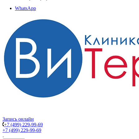
WhatsApp
Запись онлайн
+7 (499) 229-99-69
+7 (499) 229-99-69