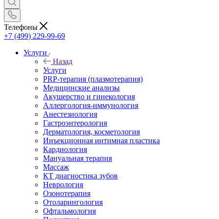
Телефоны
+7 (499) 229-99-69
Услуги
Назад
Услуги
PRP-терапия (плазмотерапия)
Медицинские анализы
Акушерство и гинекология
Аллергология-иммунология
Анестезиология
Гастроэнтерология
Дерматология, косметология
Инъекционная интимная пластика
Кардиология
Мануальная терапия
Массаж
КТ диагностика зубов
Неврология
Озонотерапия
Отоларингология
Офтальмология