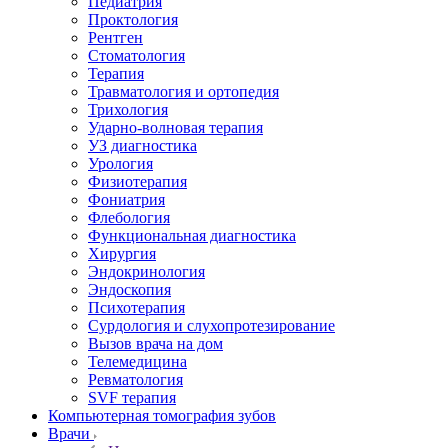
Педиатрия
Проктология
Рентген
Стоматология
Терапия
Травматология и ортопедия
Трихология
Ударно-волновая терапия
УЗ диагностика
Урология
Физиотерапия
Фониатрия
Флебология
Функциональная диагностика
Хирургия
Эндокринология
Эндоскопия
Психотерапия
Сурдология и слухопротезирование
Вызов врача на дом
Телемедицина
Ревматология
SVF терапия
Компьютерная томография зубов
Врачи