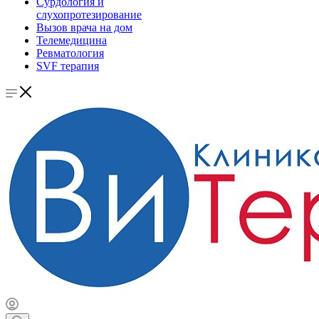
Сурдология и
слухопротезирование
Вызов врача на дом
Телемедицина
Ревматология
SVF терапия