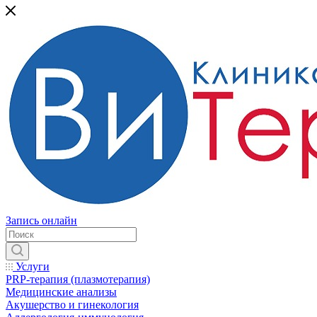
Запись онлайн
Услуги
PRP-терапия (плазмотерапия)
Медицинские анализы
Акушерство и гинекология