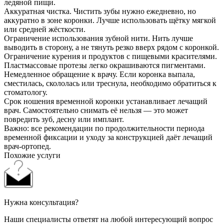
ледяной пищи.
Аккуратная чистка. Чистить зубы нужно ежедневно, но
аккуратно в зоне коронки. Лучше использовать щётку мягкой
или средней жёсткости.
Ограничение использования зубной нити. Нить лучше
выводить в сторону, а не тянуть резко вверх рядом с коронкой.
Ограничение курения и продуктов с пищевыми красителями.
Пластмассовые протезы легко окрашиваются пигментами.
Немедленное обращение к врачу. Если коронка выпала,
сместилась, скололась или треснула, необходимо обратиться к
стоматологу.
Срок ношения временной коронки устанавливает лечащий
врач. Самостоятельно снимать её нельзя — это может
повредить зуб, десну или имплант.
Важно: все рекомендации по продолжительности периода
временной фиксации и уходу за конструкцией даёт лечащий
врач-ортопед.
Похожие услуги
Нужна консультация?
Наши специалисты ответят на любой интересующий вопрос