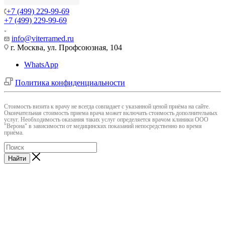
+7 (499) 229-99-69
+7 (499) 229-99-69
info@viterramed.ru
г. Москва, ул. Профсоюзная, 104
WhatsApp
Политика конфиденциальности
Cтоимость визита к врачу не всегда совпадает с указанной ценой приёма на сайте.
Окончательная стоимость приема врача может включать стоимость дополнительных
услуг. Необходимость оказания таких услуг определяется врачом клиники ООО
"Верона" в зависимости от медицинских показаний непосредственно во время
приёма.
Найти