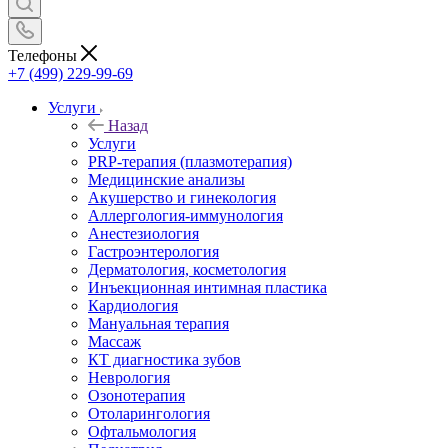
Телефоны
+7 (499) 229-99-69
Услуги
Назад
Услуги
PRP-терапия (плазмотерапия)
Медицинские анализы
Акушерство и гинекология
Аллергология-иммунология
Анестезиология
Гастроэнтерология
Дерматология, косметология
Инъекционная интимная пластика
Кардиология
Мануальная терапия
Массаж
КТ диагностика зубов
Неврология
Озонотерапия
Отоларингология
Офтальмология