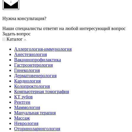
Нужна консультация?
Наши специалисты ответят на любой интересующий вопрос
Задать вопрос
Каталог
Аллергология-иммунология
Анестезиология
Вакцинопрофилактика
Гастроэнтерология
Гинекология
Дерматовенерология
Кардиология
Колопроктология
Компьютерная томография
КТ зубов
Рентген
Маммология
Мануальная терапия
Массаж
Неврология
Оториноларингология