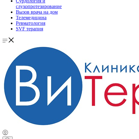
Сурдология и
слухопротезирование
Вызов врача на дом
Телемедицина
Ревматология
SVF терапия