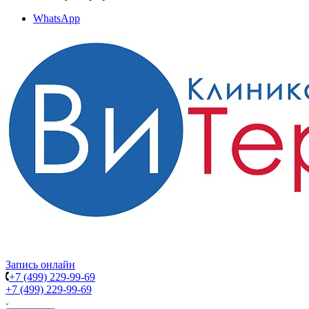
WhatsApp
Запись онлайн
+7 (499) 229-99-69
+7 (499) 229-99-69