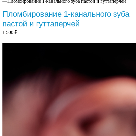
—
Пломбирование 1-канального зуба пастой и гуттаперчей
Пломбирование 1-канального зуба
пастой и гуттаперчей
1 500
₽