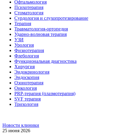
Офтальмология
Психотерапия
Стоматология
Сурдология и слухопротезирование
Терапия
Травматология-ортопедия
Ударно-волновая терапия
УЗИ
Урология
Физиотерапия
Флебология
Функциональная диагностика
Хирургия
Эндокринология
Эндоскопия
Озонотерапия
Онкология
PRP-терапия (плазмотерапия)
SVF терапия
Трихология
Новости клиники
25 июня 2026