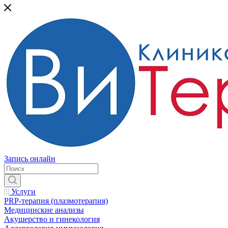
Запись онлайн
Услуги
PRP-терапия (плазмотерапия)
Медицинские анализы
Акушерство и гинекология