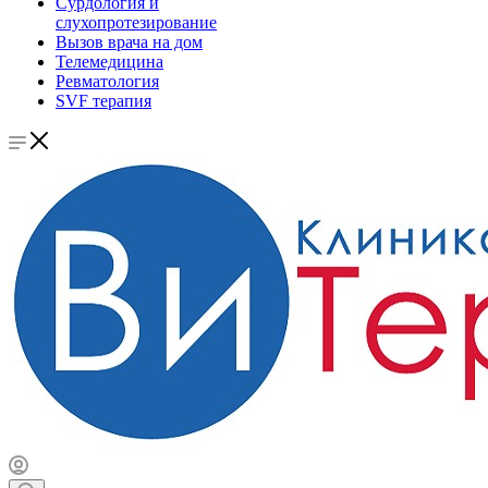
Сурдология и
слухопротезирование
Вызов врача на дом
Телемедицина
Ревматология
SVF терапия