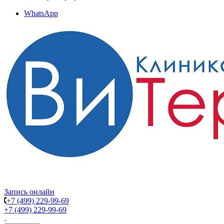
WhatsApp
Запись онлайн
+7 (499) 229-99-69
+7 (499) 229-99-69