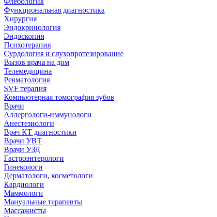
Флебология
Функциональная диагностика
Хирургия
Эндокринология
Эндоскопия
Психотерапия
Сурдология и слухопротезирование
Вызов врача на дом
Телемедицина
Ревматология
SVF терапия
Компьютерная томография зубов
Врачи
Аллергологи-иммунологи
Анестезиологи
Врач КТ диагностики
Врачи УВТ
Врачи УЗД
Гастроэнтерологи
Гинекологи
Дерматологи, косметологи
Кардиологи
Маммологи
Мануальные терапевты
Массажисты