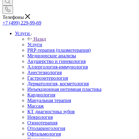
Телефоны
+7 (499) 229-99-69
Услуги
Назад
Услуги
PRP-терапия (плазмотерапия)
Медицинские анализы
Акушерство и гинекология
Аллергология-иммунология
Анестезиология
Гастроэнтерология
Дерматология, косметология
Инъекционная интимная пластика
Кардиология
Мануальная терапия
Массаж
КТ диагностика зубов
Неврология
Озонотерапия
Отоларингология
Офтальмология