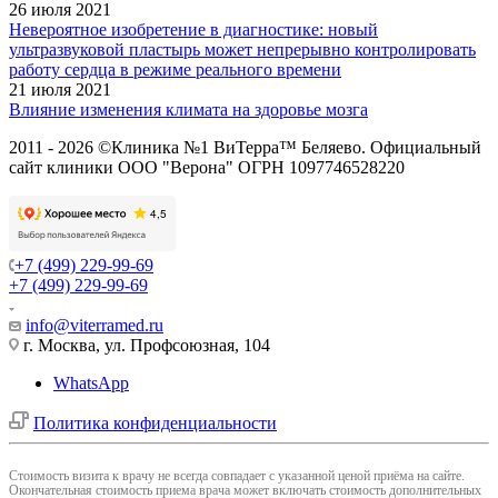
26 июля 2021
Невероятное изобретение в диагностике: новый
ультразвуковой пластырь может непрерывно контролировать
работу сердца в режиме реального времени
21 июля 2021
Влияние изменения климата на здоровье мозга
2011 - 2026 ©Клиника №1 ВиТерра™ Беляево. Официальный
сайт клиники ООО "Верона" ОГРН 1097746528220
+7 (499) 229-99-69
+7 (499) 229-99-69
info@viterramed.ru
г. Москва, ул. Профсоюзная, 104
WhatsApp
Политика конфиденциальности
Cтоимость визита к врачу не всегда совпадает с указанной ценой приёма на сайте.
Окончательная стоимость приема врача может включать стоимость дополнительных