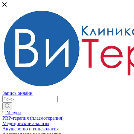
Запись онлайн
Услуги
PRP-терапия (плазмотерапия)
Медицинские анализы
Акушерство и гинекология