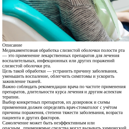
Описание
Медикаментозная обработка слизистой оболочки полости рта
— это применение лекарственных препаратов для лечения
воспалительных, инфекционных или других поражений
слизистой оболочки рта.
Цель такой обработки — устранить причину заболевания,
уменьшить воспаление, облегчить симптомы и ускорить
заживление тканей.
Важно соблюдать рекомендации врача по частоте применения
препаратов, длительности курса лечения и другим аспектам
терапии.
Выбор конкретных препаратов, их дозировок и схемы
применения должен определять врач-стоматолог с учётом
причины поражения, степени тяжести заболевания, возраста
пациента и других факторов.
Самолечение может быть неэффективным или
опасным, применяемые средства могут вызывать химический