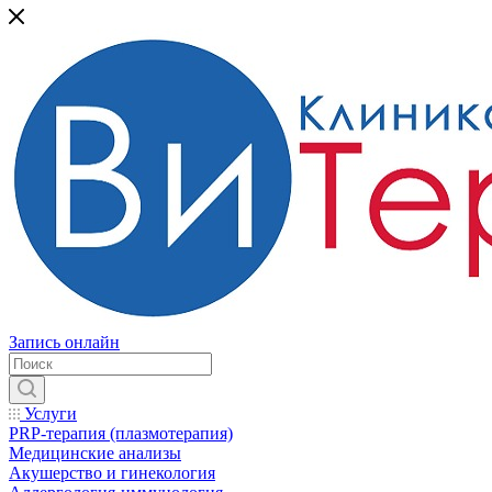
Запись онлайн
Услуги
PRP-терапия (плазмотерапия)
Медицинские анализы
Акушерство и гинекология