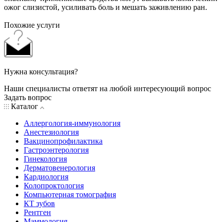
ожог слизистой, усиливать боль и мешать заживлению ран.
Похожие услуги
Нужна консультация?
Наши специалисты ответят на любой интересующий вопрос
Задать вопрос
Каталог
Аллергология-иммунология
Анестезиология
Вакцинопрофилактика
Гастроэнтерология
Гинекология
Дерматовенерология
Кардиология
Колопроктология
Компьютерная томография
КТ зубов
Рентген
Маммология