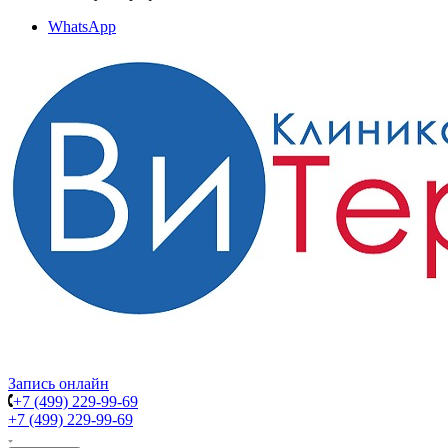
WhatsApp
Запись онлайн
+7 (499) 229-99-69
+7 (499) 229-99-69