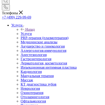
Телефоны
+7 (499) 229-99-69
Услуги
Назад
Услуги
PRP-терапия (плазмотерапия)
Медицинские анализы
Акушерство и гинекология
Аллергология-иммунология
Анестезиология
Гастроэнтерология
Дерматология, косметология
Инъекционная интимная пластика
Кардиология
Мануальная терапия
Массаж
КТ диагностика зубов
Неврология
Озонотерапия
Отоларингология
Офтальмология