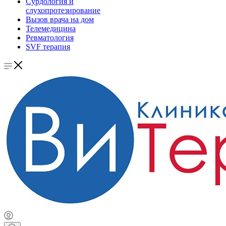
Сурдология и
слухопротезирование
Вызов врача на дом
Телемедицина
Ревматология
SVF терапия