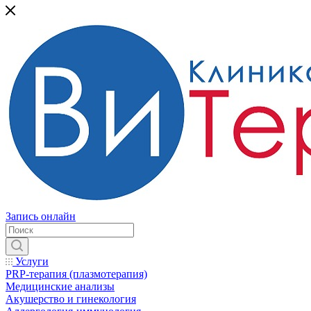
Запись онлайн
Услуги
PRP-терапия (плазмотерапия)
Медицинские анализы
Акушерство и гинекология