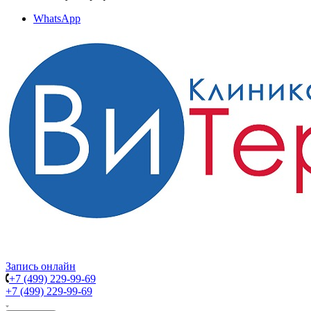
WhatsApp
Запись онлайн
+7 (499) 229-99-69
+7 (499) 229-99-69