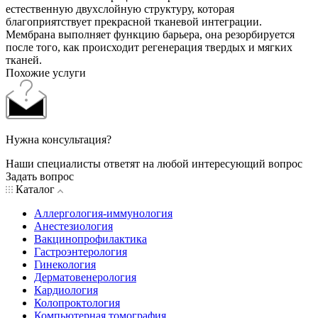
естественную двухслойную структуру, которая
благоприятствует прекрасной тканевой интеграции.
Мембрана выполняет функцию барьера, она резорбируется
после того, как происходит регенерация твердых и мягких
тканей.
Похожие услуги
Нужна консультация?
Наши специалисты ответят на любой интересующий вопрос
Задать вопрос
Каталог
Аллергология-иммунология
Анестезиология
Вакцинопрофилактика
Гастроэнтерология
Гинекология
Дерматовенерология
Кардиология
Колопроктология
Компьютерная томография