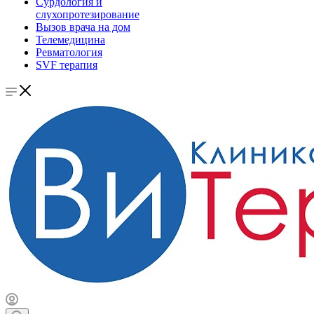
Сурдология и
слухопротезирование
Вызов врача на дом
Телемедицина
Ревматология
SVF терапия