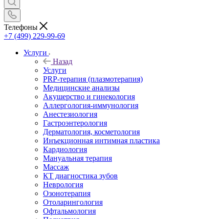
Телефоны
+7 (499) 229-99-69
Услуги
Назад
Услуги
PRP-терапия (плазмотерапия)
Медицинские анализы
Акушерство и гинекология
Аллергология-иммунология
Анестезиология
Гастроэнтерология
Дерматология, косметология
Инъекционная интимная пластика
Кардиология
Мануальная терапия
Массаж
КТ диагностика зубов
Неврология
Озонотерапия
Отоларингология
Офтальмология