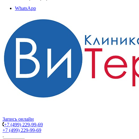
WhatsApp
Запись онлайн
+7 (499) 229-99-69
+7 (499) 229-99-69