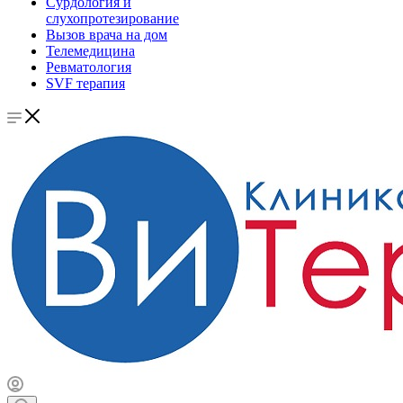
Сурдология и
слухопротезирование
Вызов врача на дом
Телемедицина
Ревматология
SVF терапия