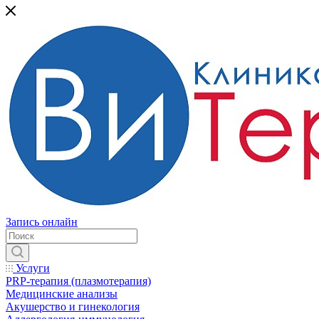
Запись онлайн
Услуги
PRP-терапия (плазмотерапия)
Медицинские анализы
Акушерство и гинекология