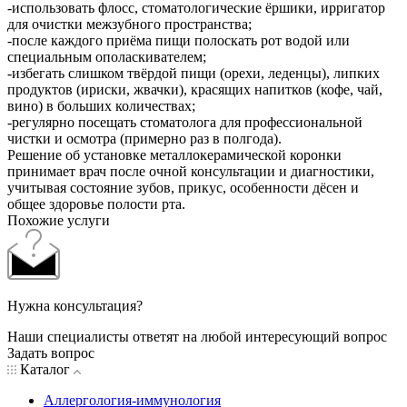
-использовать флосс, стоматологические ёршики, ирригатор
для очистки межзубного пространства;
-после каждого приёма пищи полоскать рот водой или
специальным ополаскивателем;
-избегать слишком твёрдой пищи (орехи, леденцы), липких
продуктов (ириски, жвачки), красящих напитков (кофе, чай,
вино) в больших количествах;
-регулярно посещать стоматолога для профессиональной
чистки и осмотра (примерно раз в полгода).
Решение об установке металлокерамической коронки
принимает врач после очной консультации и диагностики,
учитывая состояние зубов, прикус, особенности дёсен и
общее здоровье полости рта.
Похожие услуги
Нужна консультация?
Наши специалисты ответят на любой интересующий вопрос
Задать вопрос
Каталог
Аллергология-иммунология