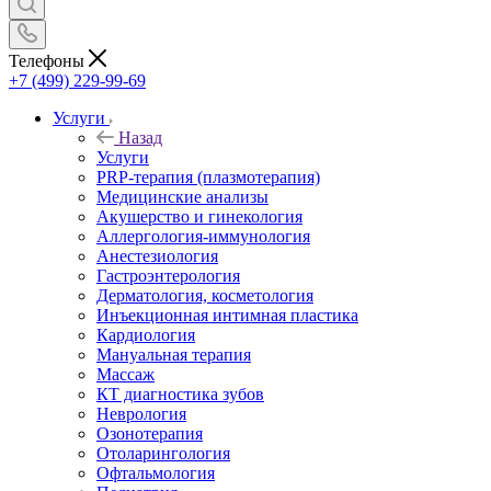
Телефоны
+7 (499) 229-99-69
Услуги
Назад
Услуги
PRP-терапия (плазмотерапия)
Медицинские анализы
Акушерство и гинекология
Аллергология-иммунология
Анестезиология
Гастроэнтерология
Дерматология, косметология
Инъекционная интимная пластика
Кардиология
Мануальная терапия
Массаж
КТ диагностика зубов
Неврология
Озонотерапия
Отоларингология
Офтальмология