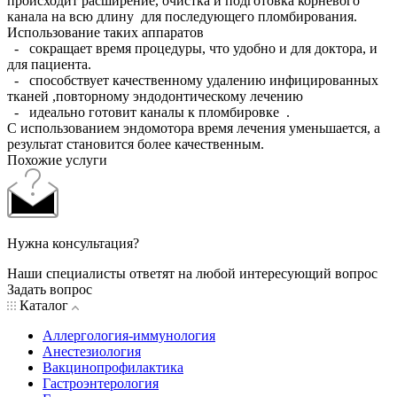
происходит расширение, очистка и подготовка корневого
канала на всю длину для последующего пломбирования.
Использование таких аппаратов
- сокращает время процедуры, что удобно и для доктора, и
для пациента.
- способствует качественному удалению инфицированных
тканей ,повторному эндодонтическому лечению
- идеально готовит каналы к пломбировке .
С использованием эндомотора время лечения уменьшается, а
результат становится более качественным.
Похожие услуги
Нужна консультация?
Наши специалисты ответят на любой интересующий вопрос
Задать вопрос
Каталог
Аллергология-иммунология
Анестезиология
Вакцинопрофилактика
Гастроэнтерология