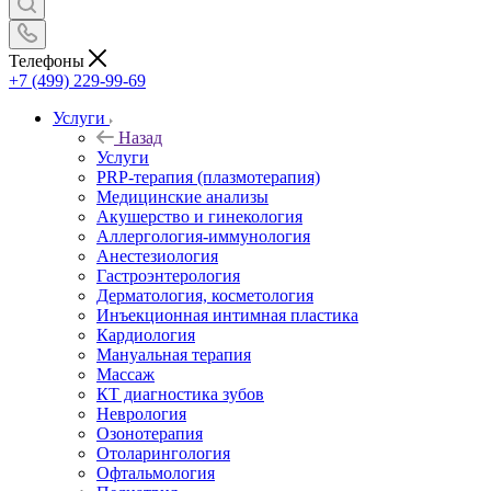
Телефоны
+7 (499) 229-99-69
Услуги
Назад
Услуги
PRP-терапия (плазмотерапия)
Медицинские анализы
Акушерство и гинекология
Аллергология-иммунология
Анестезиология
Гастроэнтерология
Дерматология, косметология
Инъекционная интимная пластика
Кардиология
Мануальная терапия
Массаж
КТ диагностика зубов
Неврология
Озонотерапия
Отоларингология
Офтальмология