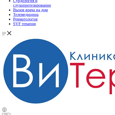
Сурдология и
слухопротезирование
Вызов врача на дом
Телемедицина
Ревматология
SVF терапия