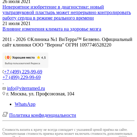
26 июля 2021
Невероятное изобретение в диагностике: новый
ультразвуковой пластырь может непрерывно контролировать
работу сердца в режиме реального времени
21 июля 2021
Влияние изменения климата на здоровье мозга
2011 - 2026 ©Клиника №1 ВиТерра™ Беляево. Официальный
сайт клиники ООО "Верона" ОГРН 1097746528220
+7 (499) 229-99-69
+7 (499) 229-99-69
info@viterramed.ru
г. Москва, ул. Профсоюзная, 104
WhatsApp
Политика конфиденциальности
Cтоимость визита к врачу не всегда совпадает с указанной ценой приёма на сайте.
Окончательная стоимость приема врача может включать стоимость дополнительных