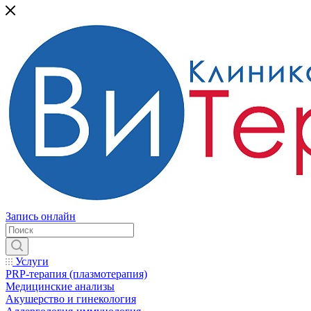
Запись онлайн
Услуги
PRP-терапия (плазмотерапия)
Медицинские анализы
Акушерство и гинекология