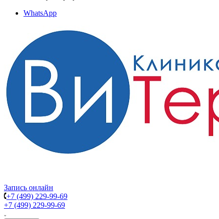
WhatsApp
Запись онлайн
+7 (499) 229-99-69
+7 (499) 229-99-69