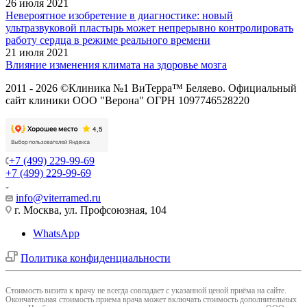
26 июля 2021
Невероятное изобретение в диагностике: новый
ультразвуковой пластырь может непрерывно контролировать
работу сердца в режиме реального времени
21 июля 2021
Влияние изменения климата на здоровье мозга
2011 - 2026 ©Клиника №1 ВиТерра™ Беляево. Официальный
сайт клиники ООО "Верона" ОГРН 1097746528220
+7 (499) 229-99-69
+7 (499) 229-99-69
info@viterramed.ru
г. Москва, ул. Профсоюзная, 104
WhatsApp
Политика конфиденциальности
Cтоимость визита к врачу не всегда совпадает с указанной ценой приёма на сайте.
Окончательная стоимость приема врача может включать стоимость дополнительных