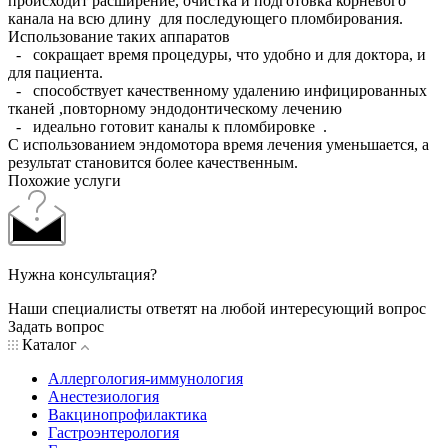
происходит расширение, очистка и подготовка корневого
канала на всю длину для последующего пломбирования.
Использование таких аппаратов
- сокращает время процедуры, что удобно и для доктора, и
для пациента.
- способствует качественному удалению инфицированных
тканей ,повторному эндодонтическому лечению
- идеально готовит каналы к пломбировке .
С использованием эндомотора время лечения уменьшается, а
результат становится более качественным.
Похожие услуги
Нужна консультация?
Наши специалисты ответят на любой интересующий вопрос
Задать вопрос
Каталог
Аллергология-иммунология
Анестезиология
Вакцинопрофилактика
Гастроэнтерология