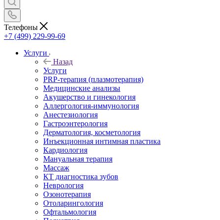
Телефоны
+7 (499) 229-99-69
Услуги
Назад
Услуги
PRP-терапия (плазмотерапия)
Медицинские анализы
Акушерство и гинекология
Аллергология-иммунология
Анестезиология
Гастроэнтерология
Дерматология, косметология
Инъекционная интимная пластика
Кардиология
Мануальная терапия
Массаж
КТ диагностика зубов
Неврология
Озонотерапия
Отоларингология
Офтальмология