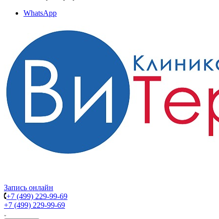
WhatsApp
Запись онлайн
+7 (499) 229-99-69
+7 (499) 229-99-69