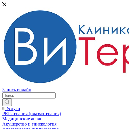
Запись онлайн
Услуги
PRP-терапия (плазмотерапия)
Медицинские анализы
Акушерство и гинекология