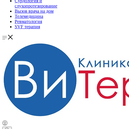
Сурдология и
слухопротезирование
Вызов врача на дом
Телемедицина
Ревматология
SVF терапия