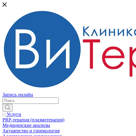
Запись онлайн
Услуги
PRP-терапия (плазмотерапия)
Медицинские анализы
Акушерство и гинекология