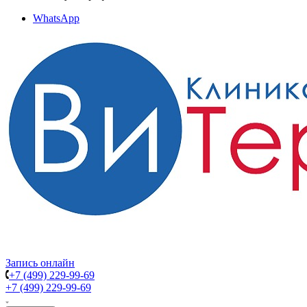
WhatsApp
Запись онлайн
+7 (499) 229-99-69
+7 (499) 229-99-69