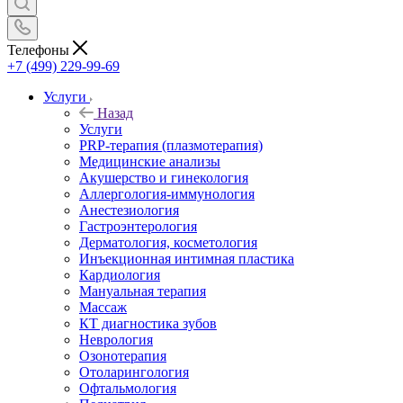
Телефоны
+7 (499) 229-99-69
Услуги
Назад
Услуги
PRP-терапия (плазмотерапия)
Медицинские анализы
Акушерство и гинекология
Аллергология-иммунология
Анестезиология
Гастроэнтерология
Дерматология, косметология
Инъекционная интимная пластика
Кардиология
Мануальная терапия
Массаж
КТ диагностика зубов
Неврология
Озонотерапия
Отоларингология
Офтальмология