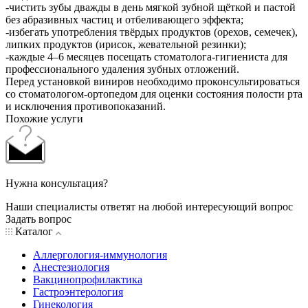
-чистить зубы дважды в день мягкой зубной щёткой и пастой
без абразивных частиц и отбеливающего эффекта;
-избегать употребления твёрдых продуктов (орехов, семечек),
липких продуктов (ирисок, жевательной резинки);
-каждые 4–6 месяцев посещать стоматолога-гигиениста для
профессионального удаления зубных отложений.
Перед установкой виниров необходимо проконсультироваться
со стоматологом-ортопедом для оценки состояния полости рта
и исключения противопоказаний.
Похожие услуги
Нужна консультация?
Наши специалисты ответят на любой интересующий вопрос
Задать вопрос
Каталог
Аллергология-иммунология
Анестезиология
Вакцинопрофилактика
Гастроэнтерология
Гинекология