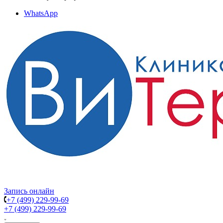
WhatsApp
Запись онлайн
+7 (499) 229-99-69
+7 (499) 229-99-69