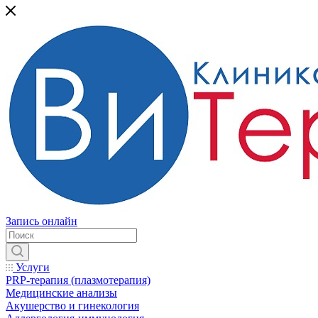
Запись онлайн
Услуги
PRP-терапия (плазмотерапия)
Медицинские анализы
Акушерство и гинекология