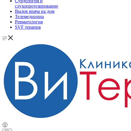
Сурдология и
слухопротезирование
Вызов врача на дом
Телемедицина
Ревматология
SVF терапия