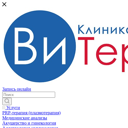
Запись онлайн
Услуги
PRP-терапия (плазмотерапия)
Медицинские анализы
Акушерство и гинекология