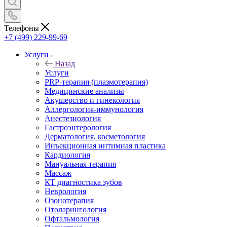
Телефоны
+7 (499) 229-99-69
Услуги
Назад
Услуги
PRP-терапия (плазмотерапия)
Медицинские анализы
Акушерство и гинекология
Аллергология-иммунология
Анестезиология
Гастроэнтерология
Дерматология, косметология
Инъекционная интимная пластика
Кардиология
Мануальная терапия
Массаж
КТ диагностика зубов
Неврология
Озонотерапия
Отоларингология
Офтальмология