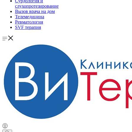
Сурдология и
слухопротезирование
Вызов врача на дом
Телемедицина
Ревматология
SVF терапия