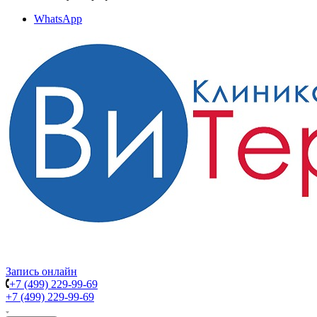
WhatsApp
Запись онлайн
+7 (499) 229-99-69
+7 (499) 229-99-69