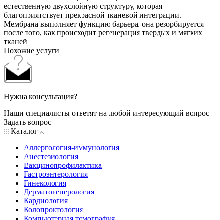
естественную двухслойную структуру, которая
благоприятствует прекрасной тканевой интеграции.
Мембрана выполняет функцию барьера, она резорбируется
после того, как происходит регенерация твердых и мягких
тканей.
Похожие услуги
Нужна консультация?
Наши специалисты ответят на любой интересующий вопрос
Задать вопрос
Каталог
Аллергология-иммунология
Анестезиология
Вакцинопрофилактика
Гастроэнтерология
Гинекология
Дерматовенерология
Кардиология
Колопроктология
Компьютерная томография