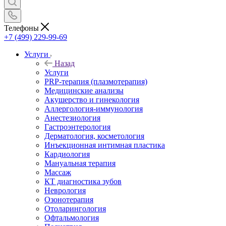
Телефоны
+7 (499) 229-99-69
Услуги
Назад
Услуги
PRP-терапия (плазмотерапия)
Медицинские анализы
Акушерство и гинекология
Аллергология-иммунология
Анестезиология
Гастроэнтерология
Дерматология, косметология
Инъекционная интимная пластика
Кардиология
Мануальная терапия
Массаж
КТ диагностика зубов
Неврология
Озонотерапия
Отоларингология
Офтальмология