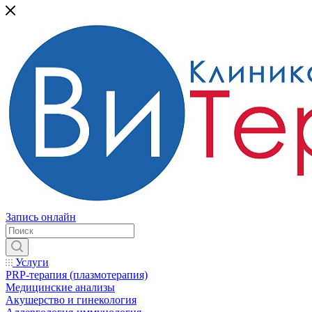
Запись онлайн
Услуги
PRP-терапия (плазмотерапия)
Медицинские анализы
Акушерство и гинекология