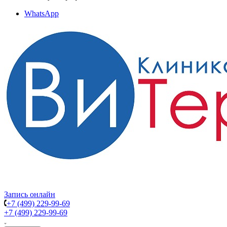
WhatsApp
Запись онлайн
+7 (499) 229-99-69
+7 (499) 229-99-69