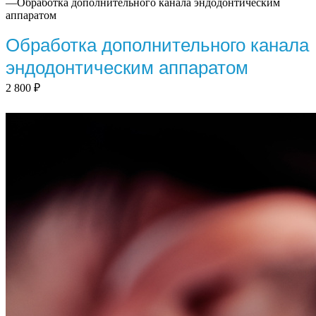
—
Обработка дополнительного канала эндодонтическим
аппаратом
Обработка дополнительного канала
эндодонтическим аппаратом
2 800
₽