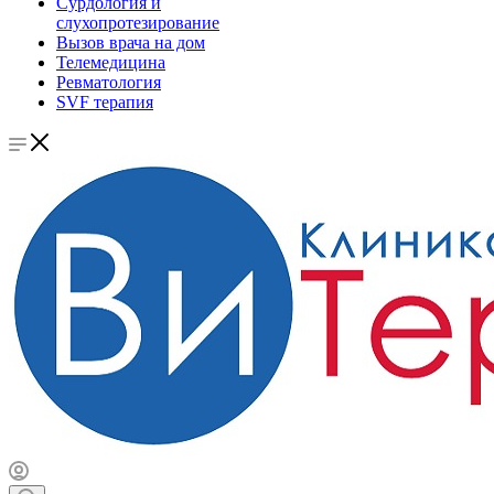
Сурдология и
слухопротезирование
Вызов врача на дом
Телемедицина
Ревматология
SVF терапия