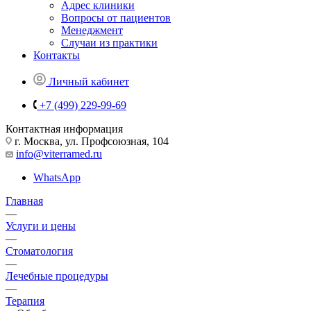
Адрес клиники
Вопросы от пациентов
Менеджмент
Случаи из практики
Контакты
Личный кабинет
+7 (499) 229-99-69
Контактная информация
г. Москва, ул. Профсоюзная, 104
info@viterramed.ru
WhatsApp
Главная
—
Услуги и цены
—
Стоматология
—
Лечебные процедуры
—
Терапия