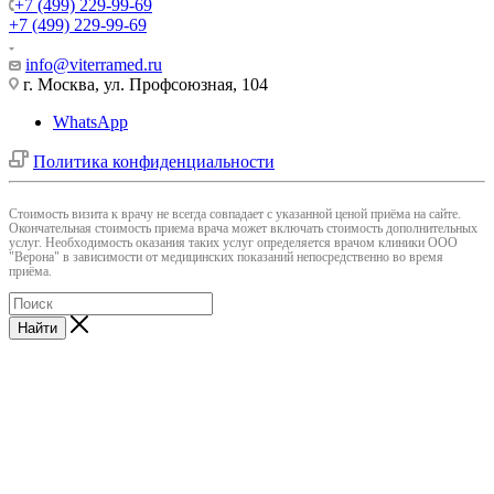
+7 (499) 229-99-69
+7 (499) 229-99-69
info@viterramed.ru
г. Москва, ул. Профсоюзная, 104
WhatsApp
Политика конфиденциальности
Cтоимость визита к врачу не всегда совпадает с указанной ценой приёма на сайте.
Окончательная стоимость приема врача может включать стоимость дополнительных
услуг. Необходимость оказания таких услуг определяется врачом клиники ООО
"Верона" в зависимости от медицинских показаний непосредственно во время
приёма.
Найти