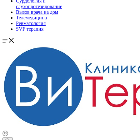
Сурдология и
слухопротезирование
Вызов врача на дом
Телемедицина
Ревматология
SVF терапия