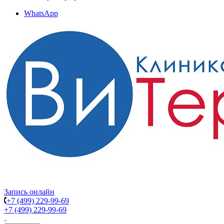
WhatsApp
Запись онлайн
+7 (499) 229-99-69
+7 (499) 229-99-69