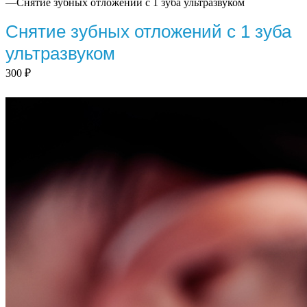
—
Снятие зубных отложений с 1 зуба ультразвуком
Снятие зубных отложений с 1 зуба
ультразвуком
300
₽