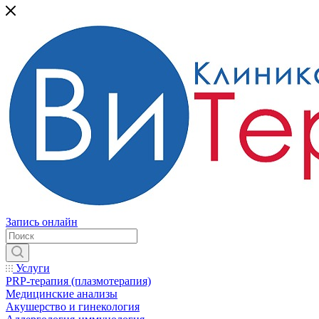
Запись онлайн
Услуги
PRP-терапия (плазмотерапия)
Медицинские анализы
Акушерство и гинекология