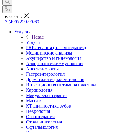
Телефоны
+7 (499) 229-99-69
Услуги
Назад
Услуги
PRP-терапия (плазмотерапия)
Медицинские анализы
Акушерство и гинекология
Аллергология-иммунология
Анестезиология
Гастроэнтерология
Дерматология, косметология
Инъекционная интимная пластика
Кардиология
Мануальная терапия
Массаж
КТ диагностика зубов
Неврология
Озонотерапия
Отоларингология
Офтальмология