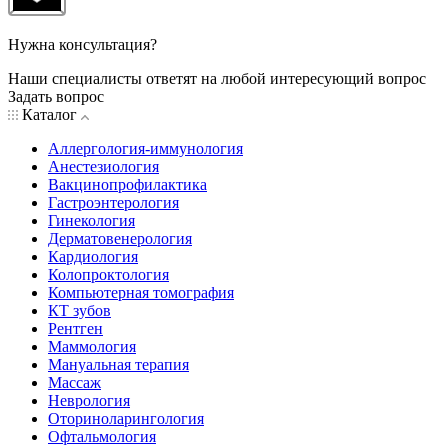
Нужна консультация?
Наши специалисты ответят на любой интересующий вопрос
Задать вопрос
Каталог
Аллергология-иммунология
Анестезиология
Вакцинопрофилактика
Гастроэнтерология
Гинекология
Дерматовенерология
Кардиология
Колопроктология
Компьютерная томография
КТ зубов
Рентген
Маммология
Мануальная терапия
Массаж
Неврология
Оториноларингология
Офтальмология