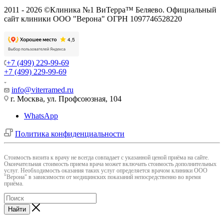
2011 - 2026 ©Клиника №1 ВиТерра™ Беляево. Официальный
сайт клиники ООО "Верона" ОГРН 1097746528220
+7 (499) 229-99-69
+7 (499) 229-99-69
info@viterramed.ru
г. Москва, ул. Профсоюзная, 104
WhatsApp
Политика конфиденциальности
Cтоимость визита к врачу не всегда совпадает с указанной ценой приёма на сайте.
Окончательная стоимость приема врача может включать стоимость дополнительных
услуг. Необходимость оказания таких услуг определяется врачом клиники ООО
"Верона" в зависимости от медицинских показаний непосредственно во время
приёма.
Найти