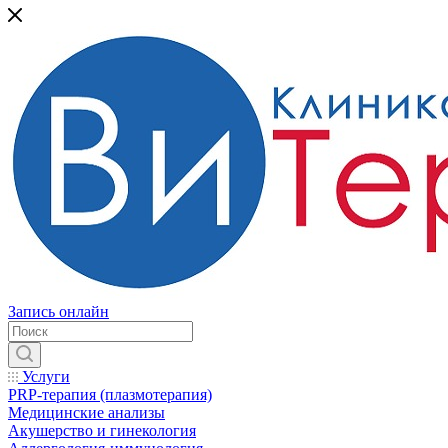
Запись онлайн
Услуги
PRP-терапия (плазмотерапия)
Медицинские анализы
Акушерство и гинекология