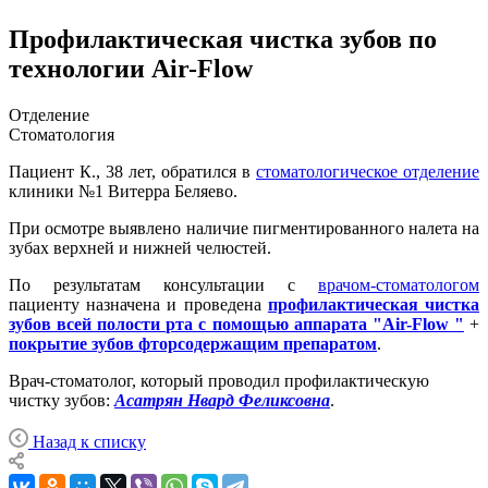
Профилактическая чистка зубов по
технологии Air-Flow
Отделение
Стоматология
Пациент К., 38 лет, обратился в
стоматологическое отделение
клиники №1 Витерра Беляево.
При осмотре выявлено наличие пигментированного налета на
зубах верхней и нижней челюстей.
По результатам консультации с
врачом-стоматологом
пациенту назначена и проведена
профилактическая чистка
зубов всей полости рта с помощью аппарата "Air-Flow "
+
покрытие зубов фторсодержащим препаратом
.
Врач-стоматолог, который проводил профилактическую
чистку зубов:
Асатрян Нвард Феликсовна
.
Назад к списку