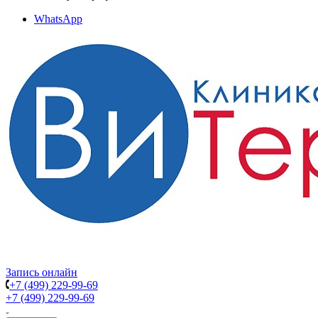
WhatsApp
Запись онлайн
+7 (499) 229-99-69
+7 (499) 229-99-69