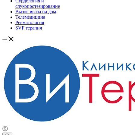
Сурдология и
слухопротезирование
Вызов врача на дом
Телемедицина
Ревматология
SVF терапия