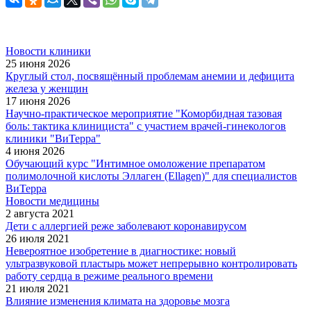
Новости клиники
25 июня 2026
Круглый стол, посвящённый проблемам анемии и дефицита
железа у женщин
17 июня 2026
Научно-практическое мероприятие "Коморбидная тазовая
боль: тактика клинициста" с участием врачей-гинекологов
клиники "ВиТерра"
4 июня 2026
Обучающий курс "Интимное омоложение препаратом
полимолочной кислоты Эллаген (Ellagen)" для специалистов
ВиТерра
Новости медицины
2 августа 2021
Дети с аллергией реже заболевают коронавирусом
26 июля 2021
Невероятное изобретение в диагностике: новый
ультразвуковой пластырь может непрерывно контролировать
работу сердца в режиме реального времени
21 июля 2021
Влияние изменения климата на здоровье мозга