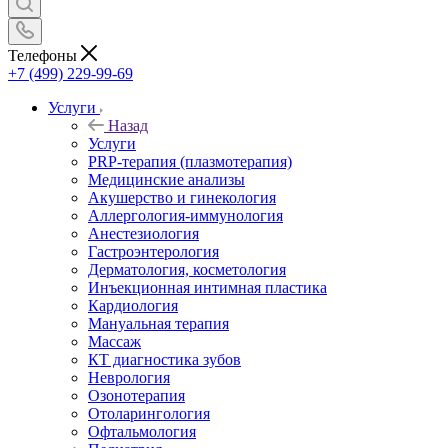
Телефоны
+7 (499) 229-99-69
Услуги
Назад
Услуги
PRP-терапия (плазмотерапия)
Медицинские анализы
Акушерство и гинекология
Аллергология-иммунология
Анестезиология
Гастроэнтерология
Дерматология, косметология
Инъекционная интимная пластика
Кардиология
Мануальная терапия
Массаж
КТ диагностика зубов
Неврология
Озонотерапия
Отоларингология
Офтальмология