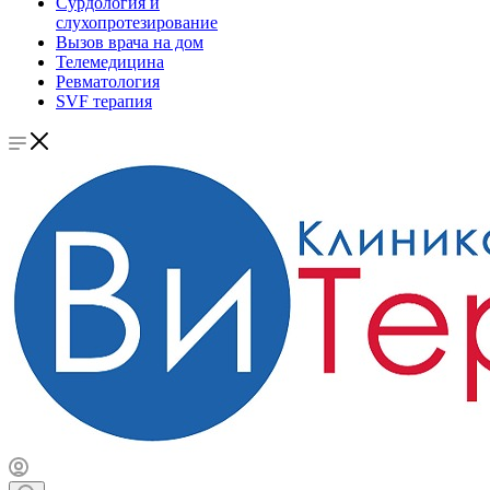
Сурдология и
слухопротезирование
Вызов врача на дом
Телемедицина
Ревматология
SVF терапия