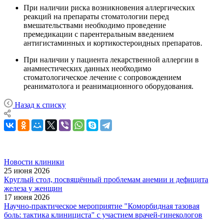
При наличии риска возникновения аллергических
реакций на препараты стоматологии перед
вмешательствами необходимо проведение
премедикации с парентеральным введением
антигистаминных и кортикостероидных препаратов.
При наличии у пациента лекарственной аллергии в
анамнестических данных необходимо
стоматологическое лечение с сопровождением
реаниматолога и реанимационного оборудования.
Назад к списку
Новости клиники
25 июня 2026
Круглый стол, посвящённый проблемам анемии и дефицита
железа у женщин
17 июня 2026
Научно-практическое мероприятие "Коморбидная тазовая
боль: тактика клинициста" с участием врачей-гинекологов