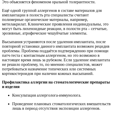
Это объясняется феноменом оральной толерантности.
Ещё одной группой аллергенов в составе материалов для
имплантации в полость рта специалисты считают
полимерные органические материалы, например,
метилакрилат. Клинические проявления индивидуальны, это
могут быть лихеноидные реакции, в полости рта – сетчатые,
эрозивные, атрофические чешуйчатые элементы.
Высыпания устраняются после удаления имплантата, после
повторной установки данного имплантата возможен рецидив
проблемы. Проблема поддаётся подтверждению при помощи
патч-теста с контактным аллергеном, но это возможно в
настоящее время лишь за рубежом. Если удаление имплантата
не решило проблему, то, по мнению специалистов, может
потребоваться назначение топических или системных
кортикостероидов при наличии кожных высыпаний.
Профилактика аллергии на стоматологические препараты
и изделия
Консультация аллерголога-иммунолога.
Проведение плановых стоматологических вмешательств
лишь в период отсутствия экспозиции аллергенов.