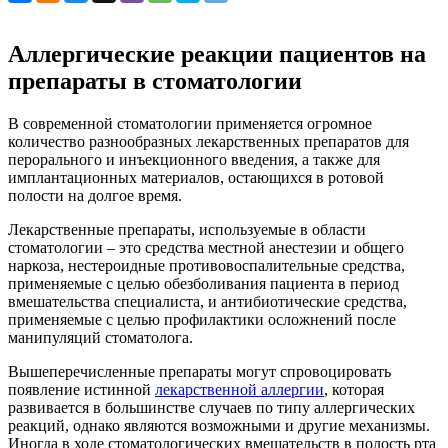
Аллергические реакции пациентов на
препараты в стоматологии
В современной стоматологии применяется огромное
количество разнообразных лекарственных препаратов для
перорального и инъекционного введения, а также для
имплантационных материалов, остающихся в ротовой
полости на долгое время.
Лекарственные препараты, используемые в области
стоматологии – это средства местной анестезии и общего
наркоза, нестероидные противовоспалительные средства,
применяемые с целью обезболивания пациента в период
вмешательства специалиста, и антибиотические средства,
применяемые с целью профилактики осложнений после
манипуляций стоматолога.
Вышеперечисленные препараты могут спровоцировать
появление истинной
лекарственной аллергии
, которая
развивается в большинстве случаев по типу аллергических
реакций, однако являются возможными и другие механизмы.
Иногда в ходе стоматологических вмешательств в полость рта