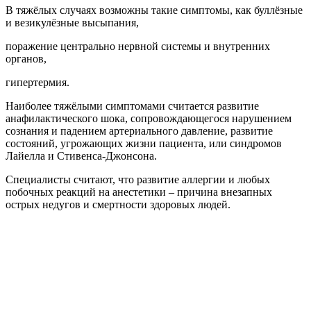
В тяжёлых случаях возможны такие симптомы, как буллёзные
и везикулёзные высыпания,
поражение центрально нервной системы и внутренних
органов,
гипертермия.
Наиболее тяжёлыми симптомами считается развитие
анафилактического шока, сопровождающегося нарушением
сознания и падением артериального давление, развитие
состояний, угрожающих жизни пациента, или синдромов
Лайелла и Стивенса-Джонсона.
Специалисты считают, что развитие аллергии и любых
побочных реакций на анестетики – причина внезапных
острых недугов и смертности здоровых людей.