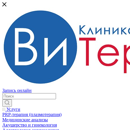
Запись онлайн
Услуги
PRP-терапия (плазмотерапия)
Медицинские анализы
Акушерство и гинекология