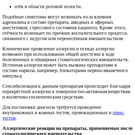
отёк в области ротовой полости.
Подобные симптомы могут возникать из-за влияния
адреналина в составе препарата, амидных и эфирных
анестетиков, стрессового состояния пациента. Кроме этого,
отёчность возникает по причине воспалительного процесса,
связанного с недугом или перенесённым вмешательством.
Клиническое проявление аллергии и псевдо аллергии
возможно при использовании общей анестезии в ходе
болезненных и обширных стоматологических вмешательств.
Истинная аллергия может быть вызвана препаратами в
составе наркоза, например, блокаторами нервно-мышечного
импульса.
Сенсибилизация к данным препаратам происходит благодаря
перекрёстной аллергии к поверхностно-активным веществам
и косметико-гигиеническим средствам.
Для постановки диагноза требуется проведение
внутрикожных и кожных тестов, провокационных и
прик-
тестов
.
Аллергические реакции на препараты, применяемые после
стоматологического вмешательства