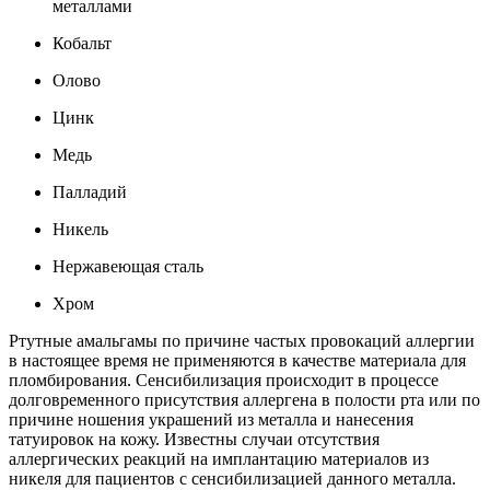
металлами
Кобальт
Олово
Цинк
Медь
Палладий
Никель
Нержавеющая сталь
Хром
Ртутные амальгамы по причине частых провокаций аллергии
в настоящее время не применяются в качестве материала для
пломбирования. Сенсибилизация происходит в процессе
долговременного присутствия аллергена в полости рта или по
причине ношения украшений из металла и нанесения
татуировок на кожу. Известны случаи отсутствия
аллергических реакций на имплантацию материалов из
никеля для пациентов с сенсибилизацией данного металла.