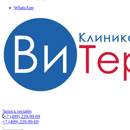
WhatsApp
Запись онлайн
+7 (499) 229-99-69
+7 (499) 229-99-69