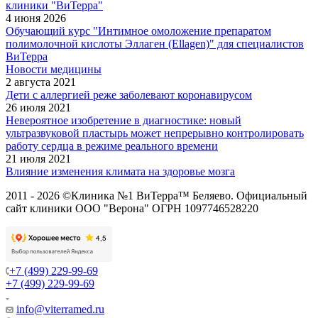
клиники "ВиТерра"
4 июня 2026
Обучающий курс "Интимное омоложение препаратом
полимолочной кислоты Эллаген (Ellagen)" для специалистов
ВиТерра
Новости медицины
2 августа 2021
Дети с аллергией реже заболевают коронавирусом
26 июля 2021
Невероятное изобретение в диагностике: новый
ультразвуковой пластырь может непрерывно контролировать
работу сердца в режиме реального времени
21 июля 2021
Влияние изменения климата на здоровье мозга
2011 - 2026 ©Клиника №1 ВиТерра™ Беляево. Официальный
сайт клиники ООО "Верона" ОГРН 1097746528220
+7 (499) 229-99-69
+7 (499) 229-99-69
info@viterramed.ru