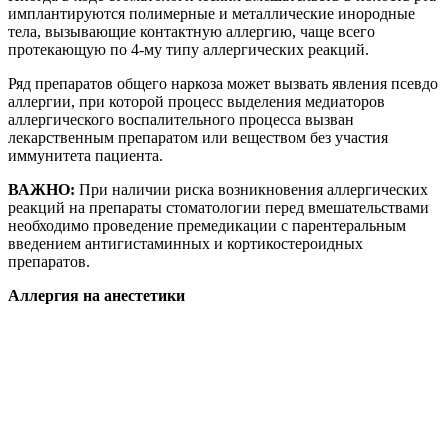
имплантируются полимерные и металлические инородные
тела, вызывающие контактную аллергию, чаще всего
протекающую по 4-му типу аллергических реакций.
Ряд препаратов общего наркоза может вызвать явления псевдо
аллергии, при которой процесс выделения медиаторов
аллергического воспалительного процесса вызван
лекарственным препаратом или веществом без участия
иммунитета пациента.
ВАЖНО:
При наличии риска возникновения аллергических
реакций на препараты стоматологии перед вмешательствами
необходимо проведение премедикации с парентеральным
введением антигистаминных и кортикостероидных
препаратов.
Аллергия на анестетики