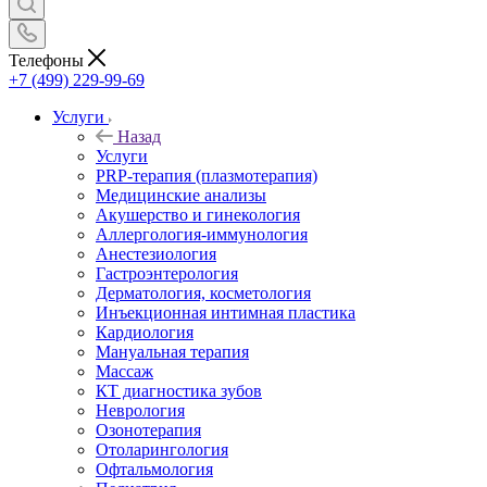
Телефоны
+7 (499) 229-99-69
Услуги
Назад
Услуги
PRP-терапия (плазмотерапия)
Медицинские анализы
Акушерство и гинекология
Аллергология-иммунология
Анестезиология
Гастроэнтерология
Дерматология, косметология
Инъекционная интимная пластика
Кардиология
Мануальная терапия
Массаж
КТ диагностика зубов
Неврология
Озонотерапия
Отоларингология
Офтальмология