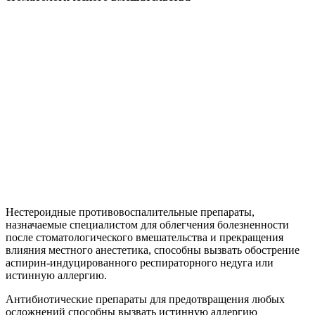
Нестероидные противовоспалительные препараты,
назначаемые специалистом для облегчения болезненности
после стоматологического вмешательства и прекращения
влияния местного анестетика, способны вызвать обострение
аспирин-индуцированного респираторного недуга или
истинную аллергию.
Антибиотические препараты для предотвращения любых
осложнений способны вызвать истинную аллергию