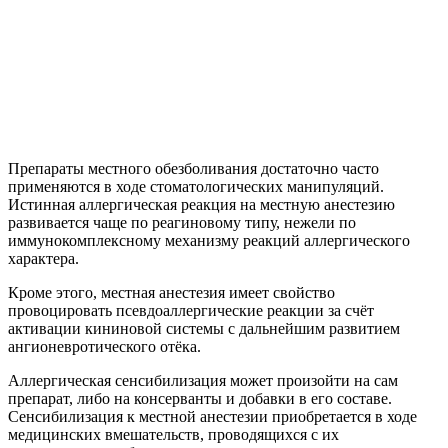
Препараты местного обезболивания достаточно часто
применяются в ходе стоматологических манипуляций.
Истинная аллергическая реакция на местную анестезию
развивается чаще по реагиновому типу, нежели по
иммунокомплексному механизму реакций аллергического
характера.
Кроме этого, местная анестезия имеет свойство
провоцировать псевдоаллергические реакции за счёт
активации кининовой системы с дальнейшим развитием
ангионевротического отёка.
Аллергическая сенсибилизация может произойти на сам
препарат, либо на консерванты и добавки в его составе.
Сенсибилизация к местной анестезии приобретается в ходе
медицинских вмешательств, проводящихся с их