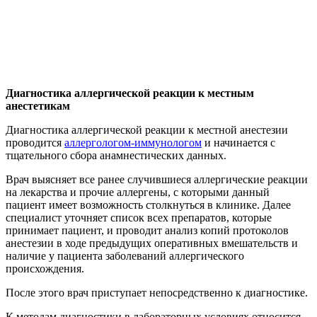
Диагностика аллергической реакции к местным
анестетикам
Диагностика аллергической реакции к местной анестезии
проводится
аллергологом-иммунологом
и начинается с
тщательного сбора анамнестических данных.
Врач выясняет все ранее случившиеся аллергические реакции
на лекарства и прочие аллергены, с которыми данный
пациент имеет возможность столкнуться в клинике. Далее
специалист уточняет список всех препаратов, которые
принимает пациент, и проводит анализ копий протоколов
анестезии в ходе предыдущих оперативных вмешательств и
наличие у пациента заболеваний аллергического
происхождения.
После этого врач приступает непосредственно к диагностике.
К методам диагностики в лабораторных условиях относится