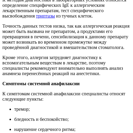
определение специфических IgE к аллергическим
лекарственным препаратам, тест специфического
высвобождения
триптазы
из тучных клеток.
Точность данных тестов низка, так как аллергическая реакция
может быть вызвана не препаратом, а продуктами его
превращения в печени, сенсибилизация к данному препарату
может возникать во временном промежутке между
проведённой диагностикой и вмешательством стоматолога.
Кроме этого, аллергия затрудняет диагностику к
вспомогательным веществам в лекарстве, поэтому
специалисты рекомендуют внимательно выполнять анализ
анамнеза перенесённых реакций на анестетики.
Симптомы системной анафилаксии
К симптомам системной анафилаксии специалисты относят
следующие пункты:
тремор;
бледность и беспокойство;
нарушение сердечного ритма;