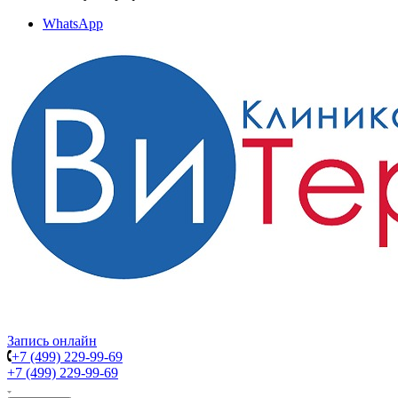
WhatsApp
Запись онлайн
+7 (499) 229-99-69
+7 (499) 229-99-69