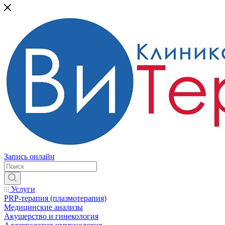
Запись онлайн
Услуги
PRP-терапия (плазмотерапия)
Медицинские анализы
Акушерство и гинекология