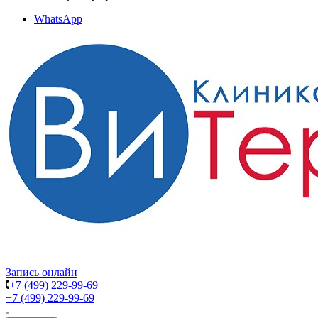
WhatsApp
Запись онлайн
+7 (499) 229-99-69
+7 (499) 229-99-69