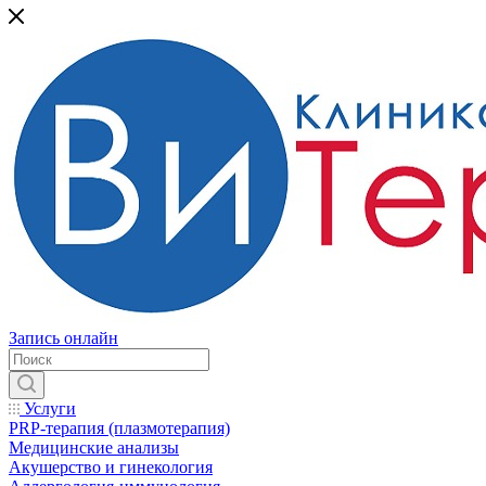
Запись онлайн
Услуги
PRP-терапия (плазмотерапия)
Медицинские анализы
Акушерство и гинекология