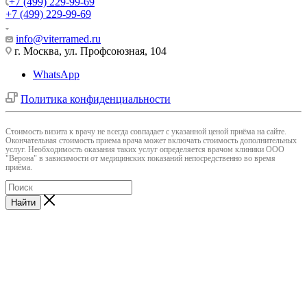
+7 (499) 229-99-69
+7 (499) 229-99-69
info@viterramed.ru
г. Москва, ул. Профсоюзная, 104
WhatsApp
Политика конфиденциальности
Cтоимость визита к врачу не всегда совпадает с указанной ценой приёма на сайте.
Окончательная стоимость приема врача может включать стоимость дополнительных
услуг. Необходимость оказания таких услуг определяется врачом клиники ООО
"Верона" в зависимости от медицинских показаний непосредственно во время
приёма.
Найти