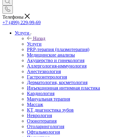
Телефоны
+7 (499) 229-99-69
Услуги
Назад
Услуги
PRP-терапия (плазмотерапия)
Медицинские анализы
Акушерство и гинекология
Аллергология-иммунология
Анестезиология
Гастроэнтерология
Дерматология, косметология
Инъекционная интимная пластика
Кардиология
Мануальная терапия
Массаж
КТ диагностика зубов
Неврология
Озонотерапия
Отоларингология
Офтальмология