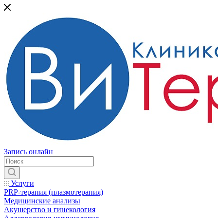
Запись онлайн
Услуги
PRP-терапия (плазмотерапия)
Медицинские анализы
Акушерство и гинекология