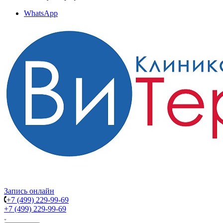
WhatsApp
Запись онлайн
+7 (499) 229-99-69
+7 (499) 229-99-69