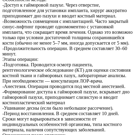
-Доступ к гайморовой пазухе. Через отверстие,
подготовленное для установки импланта, хирург аккуратно
приподнимает дно пазухи и вводит костный материал.
-Возможность совмещения с имплантацией. Часто закрытый
синус-лифтинг проводят одномоментно с установкой
импланта, что сокращает время лечения. Однако это возможно
только при условии достаточной толщины сохранившейся
кости (обычно не менее 5–7 мм, иногда допускается от 5 мм).
-Продолжительность операции. В среднем составляет 30–60
минут.
Этапы операции:
-Подготовка. Проводится осмотр пациента,
рентгенологическое обследование (КТ) для оценки состояния
костной ткани и гайморовых пазух, лабораторные анализы.
При необходимости — консультация ЛОР-врача.
-Анестезия. Операция проводится под местной анестезией.
-Формирование доступа к гайморовой пазухе, вскрывает дно
гайморовой пазухи, приподнимает слизистую и вводит
костнопластический материал
-Ушивание десны (если было небольшое рассечение).
-Период восстановления. В среднем составляет 10 дней.
Сроки могут варьироваться в зависимости от
индивидуальных особенностей организма, типа костного
материала, наличия сопутствующих заболеваний.