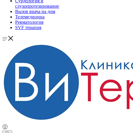
Сурдология и
слухопротезирование
Вызов врача на дом
Телемедицина
Ревматология
SVF терапия