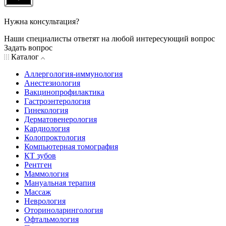
Нужна консультация?
Наши специалисты ответят на любой интересующий вопрос
Задать вопрос
Каталог
Аллергология-иммунология
Анестезиология
Вакцинопрофилактика
Гастроэнтерология
Гинекология
Дерматовенерология
Кардиология
Колопроктология
Компьютерная томография
КТ зубов
Рентген
Маммология
Мануальная терапия
Массаж
Неврология
Оториноларингология
Офтальмология