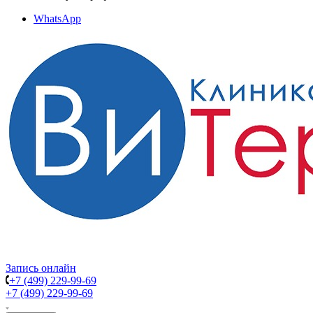
WhatsApp
Запись онлайн
+7 (499) 229-99-69
+7 (499) 229-99-69