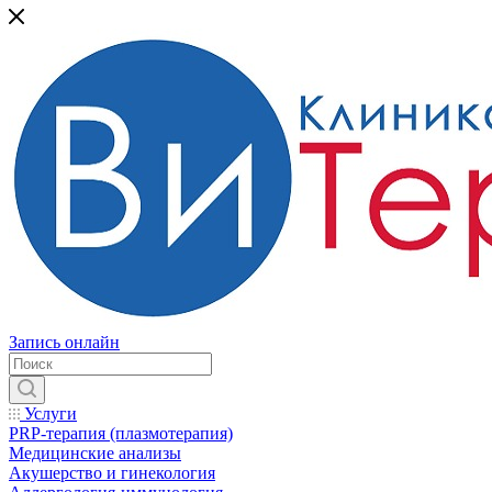
Запись онлайн
Услуги
PRP-терапия (плазмотерапия)
Медицинские анализы
Акушерство и гинекология