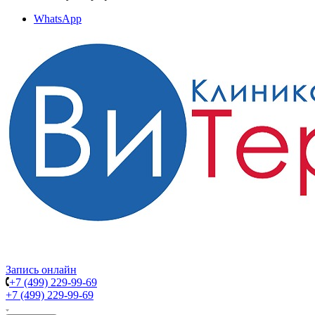
WhatsApp
Запись онлайн
+7 (499) 229-99-69
+7 (499) 229-99-69