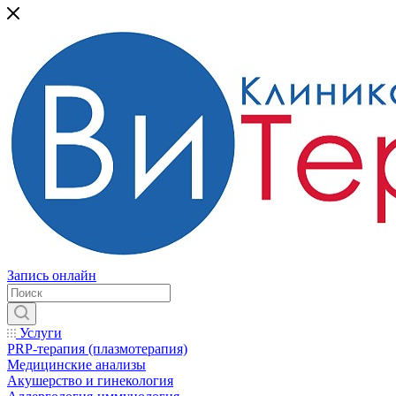
Запись онлайн
Услуги
PRP-терапия (плазмотерапия)
Медицинские анализы
Акушерство и гинекология