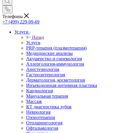
Телефоны
+7 (499) 229-99-69
Услуги
Назад
Услуги
PRP-терапия (плазмотерапия)
Медицинские анализы
Акушерство и гинекология
Аллергология-иммунология
Анестезиология
Гастроэнтерология
Дерматология, косметология
Инъекционная интимная пластика
Кардиология
Мануальная терапия
Массаж
КТ диагностика зубов
Неврология
Озонотерапия
Отоларингология
Офтальмология