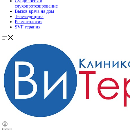
Сурдология и
слухопротезирование
Вызов врача на дом
Телемедицина
Ревматология
SVF терапия