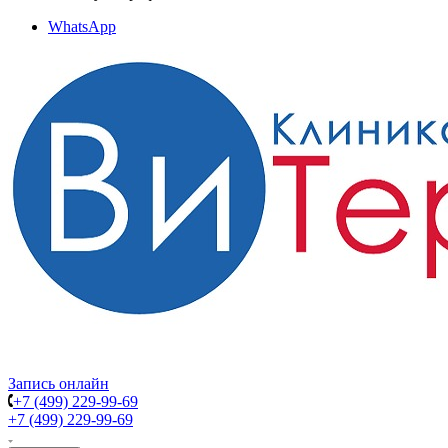
WhatsApp
Запись онлайн
+7 (499) 229-99-69
+7 (499) 229-99-69