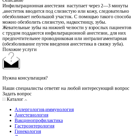
Описание
Инфильтрационная анестезия наступает через 2—3 минуты
,анестетик вводится под слизистую или кожу, следовательно
обезболивает небольшой участок. С помощью такого способа
можно обезболить слизистую, надкостницу, зубы.
Жевательные зубы на нижней челюсти у взрослых пациентов
с трудом поддаются инфильтрационной анестезии, для них
предпочтительнее проводниковая или интралигаментарная
(обезболивание путем введения анестетика в связку зуба).
Похожие услуги
Нужна консультация?
Наши специалисты ответят на любой интересующий вопрос
Задать вопрос
Каталог
Аллергология-иммунология
Анестезиология
Вакцинопрофилактика
Гастроэнтерология
Гинекология