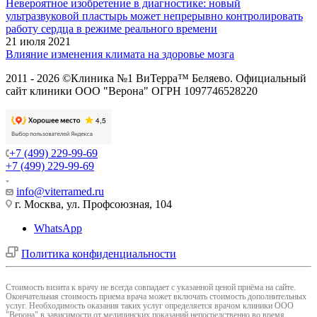
Невероятное изобретение в диагностике: новый
ультразвуковой пластырь может непрерывно контролировать
работу сердца в режиме реального времени
21 июля 2021
Влияние изменения климата на здоровье мозга
2011 - 2026 ©Клиника №1 ВиТерра™ Беляево. Официальный
сайт клиники ООО "Верона" ОГРН 1097746528220
+7 (499) 229-99-69
+7 (499) 229-99-69
info@viterramed.ru
г. Москва, ул. Профсоюзная, 104
WhatsApp
Политика конфиденциальности
Cтоимость визита к врачу не всегда совпадает с указанной ценой приёма на сайте.
Окончательная стоимость приема врача может включать стоимость дополнительных
услуг. Необходимость оказания таких услуг определяется врачом клиники ООО
"Верона" в зависимости от медицинских показаний непосредственно во время