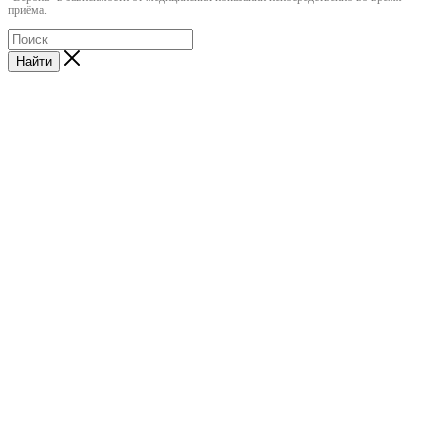
приёма.
Найти