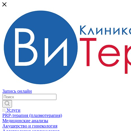
Запись онлайн
Услуги
PRP-терапия (плазмотерапия)
Медицинские анализы
Акушерство и гинекология