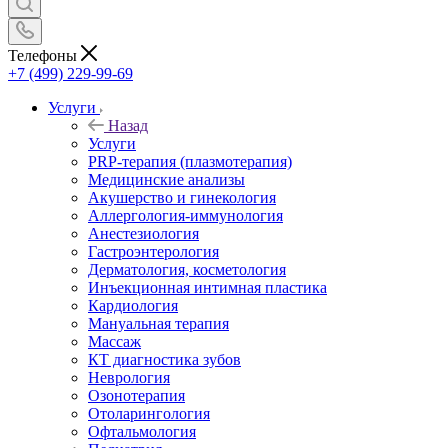
Телефоны
+7 (499) 229-99-69
Услуги
Назад
Услуги
PRP-терапия (плазмотерапия)
Медицинские анализы
Акушерство и гинекология
Аллергология-иммунология
Анестезиология
Гастроэнтерология
Дерматология, косметология
Инъекционная интимная пластика
Кардиология
Мануальная терапия
Массаж
КТ диагностика зубов
Неврология
Озонотерапия
Отоларингология
Офтальмология