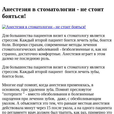
Анестезия в стоматологии - не стоит
бояться!
Для большинства пациентов визит к стоматологу является
стрессом. Каждый второй пациент боится лечить зубы, боится
боли. Вопреки страхам, современные методы лечения
стоматологических заболеваний - безболезненные и, как ни
странно, достаточно комфортные. Анестезия играет в этом
далеко не последнюю роль.
Для большинства пациентов визит к стоматологу является
стрессом. Каждый второй пациент боится лечить зубы,
боится боли.
Многие ещё помнят, когда анестезия применялась, в
основном, при удалении зуба. Помнят пресловутое
"потерпите " - вместо обезболивания и болезненные
ощущения при лечении зубов, даже, с обезболивающим
уколом. А объясняется это тем, что раньше местная анестезия
действовала минут через 15 после укола, а на одного пациента
по регламенту врач должен был тратить, как раз, примерно это