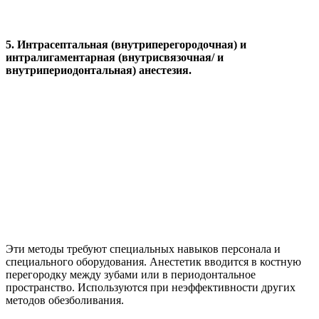
5.
Интрасептальная
(внутриперегородочная) и
интралигаментарная
(
внутрисвязочная/ и
внутрипериодонтальная) анестезия.
Эти методы требуют специальных навыков персонала и
специального оборудования. Анестетик вводится в костную
перегородку между зубами или в периодонтальное
пространство. Используются при неэффективности других
методов обезболивания.