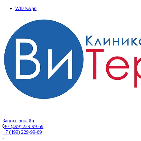
WhatsApp
Запись онлайн
+7 (499) 229-99-69
+7 (499) 229-99-69