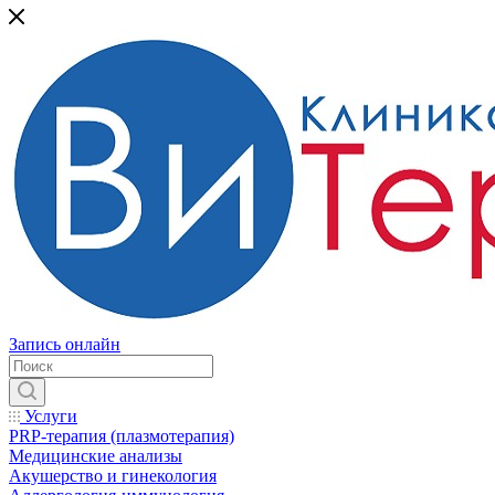
Запись онлайн
Услуги
PRP-терапия (плазмотерапия)
Медицинские анализы
Акушерство и гинекология