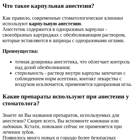
Что такое карпульная анестезия?
Как правило, современные стоматологические клиники
используют
карпульную анестезию
.
Анестетик содержится в одноразовых
карпулах
-
своеобразных картриджах с обезболивающим раствором,
которые вставляются в шприцы с одноразовыми иглами.
Преимущества:
точная дозировка анестетика, что облегчает контроль
над дозой обезболивания;
стерильность - раствор внутри карпулы запечатан с
соблюдением норм асептики, контакт лекарства с
воздухом исключается, применяется одноразовая игла.
Какие препараты используют при анестезии у
стоматолога?
Знаете ли Вы названия препаратов, используемых для
анестезии? Скорее всего, Вы вспомните
новокаин
или
лидокаин
. Кстати, новокаин сейчас не применяется при
лечении зубов.
Появилось много новых и гораздо более безопасных