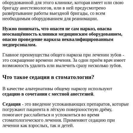
оборудованной для этого клинике, которая имеет или свою
бригаду анестезиологов, или в ней предусмотрено
развёртывание работы выездной бригады, со всем
необходимым оборудованием для реанимации.
Нужно понимать, что опасен не сам наркоз, опасна
неоснащённость клиники медицинским оборудованием,
опасно проведение наркоза неквалифицированным
медперсоналом.
Главное преимущества общего наркоза при лечении зубов -
это сокращение времени лечения. За один приём врач имеет
возможность удалить или вылечить сразу несколько зубов.
Что такое седация в стоматологии?
В качестве альтернативы общему наркозу используют
седацию в сочетании с местной анестезией
.
Седация
- это введение успокаивающих препаратов, которые
погружают пациента в лёгкую поверхностную дрёму,
помогают расслабиться и успокоиться во время
стоматологического лечения. Применяют седацию при
лечении как взрослых, так и детей.