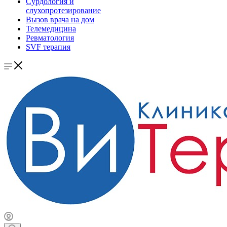
Сурдология и
слухопротезирование
Вызов врача на дом
Телемедицина
Ревматология
SVF терапия