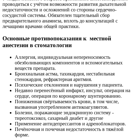
проводиться с учётом возможности развития дыхательной
недостаточности и осложнений со стороны сердечно-
сосудистой системы. Обязателен тщательный сбор
предварительного анамнеза, вплоть до консультаций с
лечащими врачами общей практики.
Основные противопоказания к местной
анестезии в стоматологии
Аллергия, индивидуальная непереносимость
обезболивающих компонентов и вспомогательных
веществ препарата.
Бронхиальная астма, тахикардия, нестабильная
стенокардия, рефрактерная аритмия.
Психические отклонения и нарушения у пациента.
Недавно перенесённый инфаркт, инсульт, операция на
сердце, операция по коронарному шунтированию.
Пониженная свёртываемость крови, в том числе,
вызванная употреблением антикоагулянтов.
Болезни, поражающие эндокринную систему -
тиреотоксикоз, сахарный диабет и другие
Применение антидепрессантов и адреноблокаторов.
Печёночная и почечная недостаточность в тяжёлой
форме.