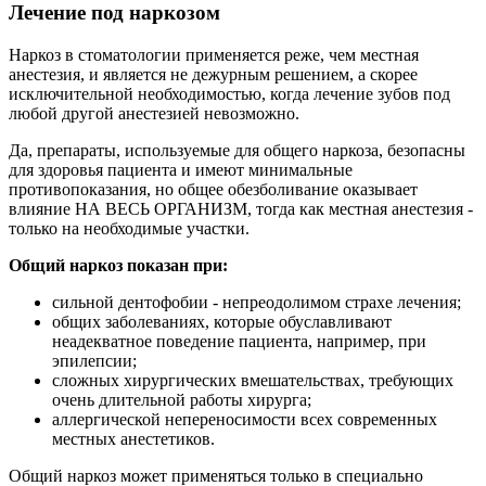
Лечение под наркозом
Наркоз в стоматологии применяется реже, чем местная
анестезия, и является не дежурным решением, а скорее
исключительной необходимостью, когда лечение зубов под
любой другой анестезией невозможно.
Да, препараты, используемые для общего наркоза, безопасны
для здоровья пациента и имеют минимальные
противопоказания, но общее обезболивание оказывает
влияние НА ВЕСЬ ОРГАНИЗМ, тогда как местная анестезия -
только на необходимые участки.
Общий наркоз показан при:
сильной дентофобии - непреодолимом страхе лечения;
общих заболеваниях, которые обуславливают
неадекватное поведение пациента, например, при
эпилепсии;
сложных хирургических вмешательствах, требующих
очень длительной работы хирурга;
аллергической непереносимости всех современных
местных анестетиков.
Общий наркоз может применяться только в специально