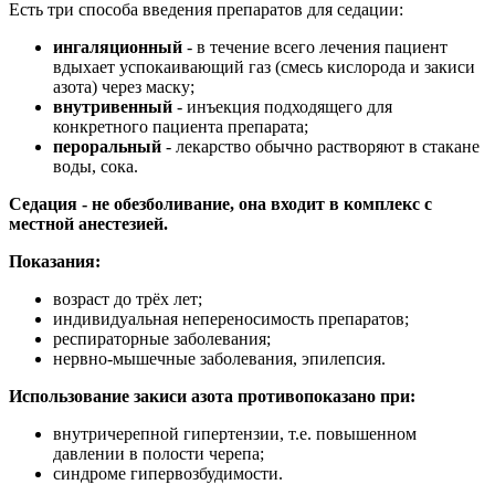
Есть три способа введения препаратов для седации:
ингаляционный
- в течение всего лечения пациент
вдыхает успокаивающий газ (смесь кислорода и закиси
азота) через маску;
внутривенный
- инъекция подходящего для
конкретного пациента препарата;
пероральный
- лекарство обычно растворяют в стакане
воды, сока.
Седация - не обезболивание, она входит в комплекс с
местной анестезией.
Показания:
возраст до трёх лет;
индивидуальная непереносимость препаратов;
респираторные заболевания;
нервно-мышечные заболевания, эпилепсия.
Использование закиси азота противопоказано при:
внутричерепной гипертензии, т.е. повышенном
давлении в полости черепа;
синдроме гипервозбудимости.