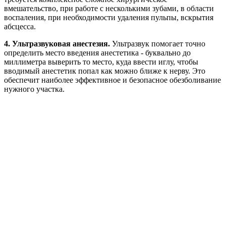
вмешательство, при работе с несколькими зубами, в области
воспаления, при необходимости удаления пульпы, вскрытия
абсцесса.
4.
Ультразвуковая анестезия.
Ультразвук помогает точно
определить место введения анестетика - буквально до
миллиметра выверить то место, куда ввести иглу, чтобы
вводимый анестетик попал как можно ближе к нерву. Это
обеспечит наиболее эффективное и безопасное обезболивание
нужного участка.