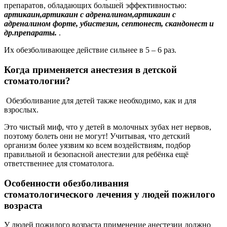
препаратов, обладающих большей эффективностью:
артикаин,артикаин с адреналином,артикаин с
адреналином форте, убистезин, септонест, скандонест и
др.препараты.
.
Их обезболивающее действие сильнее в 5 – 6 раз.
Когда применяется анестезия в детской
стоматологии?
Обезболивание для детей также необходимо, как и для
взрослых.
Это чистый миф, что у детей в молочных зубах нет нервов,
поэтому болеть они не могут! Учитывая, что детский
организм более уязвим ко всем воздействиям, подбор
правильной и безопасной анестезии для ребёнка ещё
ответственнее для стоматолога.
Особенности обезболивания
стоматологического лечения у людей пожилого
возраста
У людей пожилого возраста применение анестезии должно