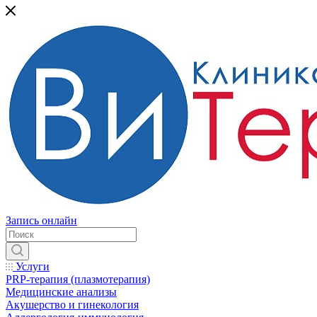
Запись онлайн
Услуги
PRP-терапия (плазмотерапия)
Медицинские анализы
Акушерство и гинекология