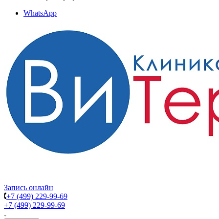
WhatsApp
Запись онлайн
+7 (499) 229-99-69
+7 (499) 229-99-69