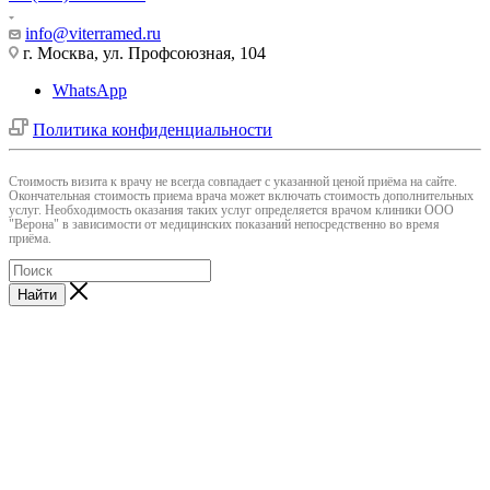
info@viterramed.ru
г. Москва, ул. Профсоюзная, 104
WhatsApp
Политика конфиденциальности
Cтоимость визита к врачу не всегда совпадает с указанной ценой приёма на сайте.
Окончательная стоимость приема врача может включать стоимость дополнительных
услуг. Необходимость оказания таких услуг определяется врачом клиники ООО
"Верона" в зависимости от медицинских показаний непосредственно во время
приёма.
Найти