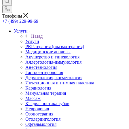
Телефоны
+7 (499) 229-99-69
Услуги
Назад
Услуги
PRP-терапия (плазмотерапия)
Медицинские анализы
Акушерство и гинекология
Аллергология-иммунология
Анестезиология
Гастроэнтерология
Дерматология, косметология
Инъекционная интимная пластика
Кардиология
Мануальная терапия
Массаж
КТ диагностика зубов
Неврология
Озонотерапия
Отоларингология
Офтальмология