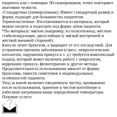
пациента или с помощью 3D-сканирования, точно повторяют
анатомию челюсти.
-Стандартные (универсальные). Имеют стандартный размер и
форму, подходят для большинства пациентов.
Термопластичные. Изготавливаются из материала, который
можно нагреть и подогнать под форму зубов пациента.
*По материалу: мягкие (например, из полиэтилена), жёсткие
стабилизирующие, двухслойные (с мягкой внутренней и
жёсткой внешней стороной).
Капа не лечит бруксизм, а защищает от его последствий. Для
устранения причины заболевания (стресс, неврологические
патологии, нарушения прикуса и т. д.) требуется комплексный
подход, который может включать работу с неврологом,
коррекцию прикуса, физиотерапию и другие методы.
Продолжительность использования зависит от формы
бруксизма, тяжести симптомов и индивидуальных
особенностей пациента.
Уход за капой включает ежедневную чистку, промывание
после использования, хранение в чистом контейнере и
избегание нагревания выше определённой температуры.
Похожие услуги