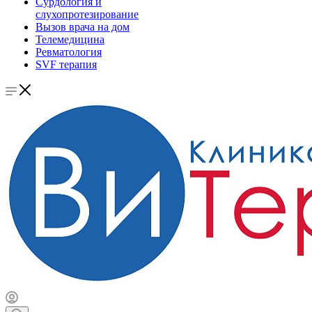
Сурдология и
слухопротезирование
Вызов врача на дом
Телемедицина
Ревматология
SVF терапия