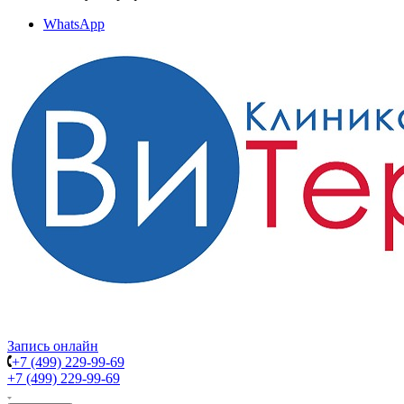
WhatsApp
Запись онлайн
+7 (499) 229-99-69
+7 (499) 229-99-69