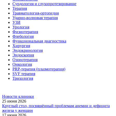
Сурдология и слухопротезирование
Терапия
Травматология-ортопедия
Ударно-волновая терапия
УЗИ
Урология
Физиотерапия
Флебология
Функциональная диагностика
Хирургия
Эндокринология
Эндоскопия
Озонотерапия
Онкология
PRP-терапия (плазмотерапия)
SVF терапия
Трихология
Новости клиники
25 июня 2026
Круглый стол, посвящённый проблемам анемии и дефицита
железа у женщин
17 июня 2026