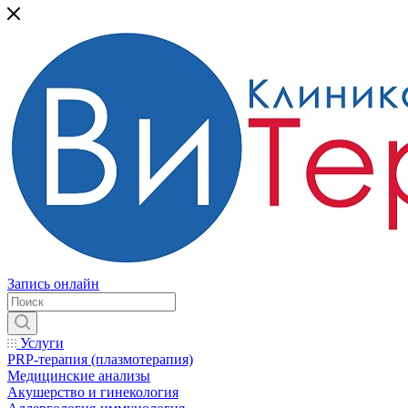
Запись онлайн
Услуги
PRP-терапия (плазмотерапия)
Медицинские анализы
Акушерство и гинекология