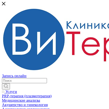
Запись онлайн
Услуги
PRP-терапия (плазмотерапия)
Медицинские анализы
Акушерство и гинекология