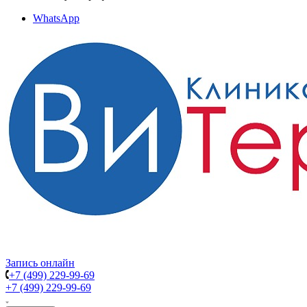
WhatsApp
Запись онлайн
+7 (499) 229-99-69
+7 (499) 229-99-69