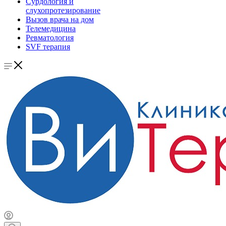
Сурдология и
слухопротезирование
Вызов врача на дом
Телемедицина
Ревматология
SVF терапия