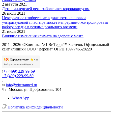
2 августа 2021
Дети с аллергией реже заболевают коронавирусом
26 июля 2021
Невероятное изобретение в диагностике: новый
ультразвуковой пластырь может непрерывно контролировать
работу сердца в режиме реального времени
21 июля 2021
Влияние изменения климата на здоровье мозга
2011 - 2026 ©Клиника №1 ВиТерра™ Беляево. Официальный
сайт клиники ООО "Верона" ОГРН 1097746528220
+7 (499) 229-99-69
+7 (499) 229-99-69
info@viterramed.ru
г. Москва, ул. Профсоюзная, 104
WhatsApp
Политика конфиденциальности