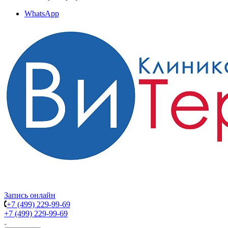
WhatsApp
Запись онлайн
+7 (499) 229-99-69
+7 (499) 229-99-69