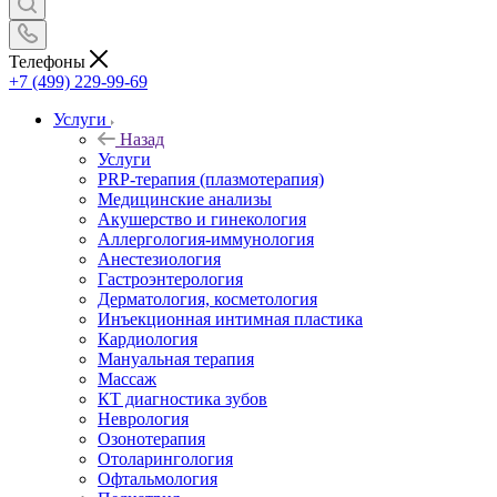
Телефоны
+7 (499) 229-99-69
Услуги
Назад
Услуги
PRP-терапия (плазмотерапия)
Медицинские анализы
Акушерство и гинекология
Аллергология-иммунология
Анестезиология
Гастроэнтерология
Дерматология, косметология
Инъекционная интимная пластика
Кардиология
Мануальная терапия
Массаж
КТ диагностика зубов
Неврология
Озонотерапия
Отоларингология
Офтальмология