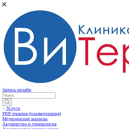
Запись онлайн
Услуги
PRP-терапия (плазмотерапия)
Медицинские анализы
Акушерство и гинекология