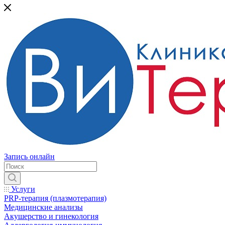
Запись онлайн
Услуги
PRP-терапия (плазмотерапия)
Медицинские анализы
Акушерство и гинекология