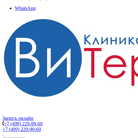
WhatsApp
Запись онлайн
+7 (499) 229-99-69
+7 (499) 229-99-69