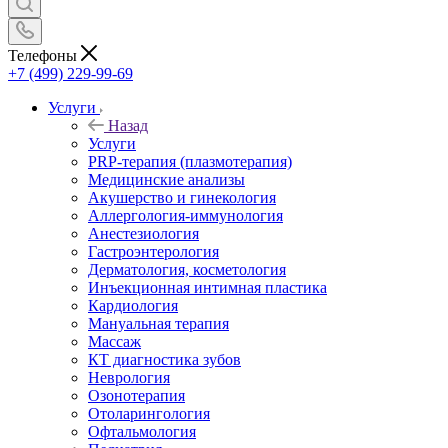
Телефоны
+7 (499) 229-99-69
Услуги
Назад
Услуги
PRP-терапия (плазмотерапия)
Медицинские анализы
Акушерство и гинекология
Аллергология-иммунология
Анестезиология
Гастроэнтерология
Дерматология, косметология
Инъекционная интимная пластика
Кардиология
Мануальная терапия
Массаж
КТ диагностика зубов
Неврология
Озонотерапия
Отоларингология
Офтальмология