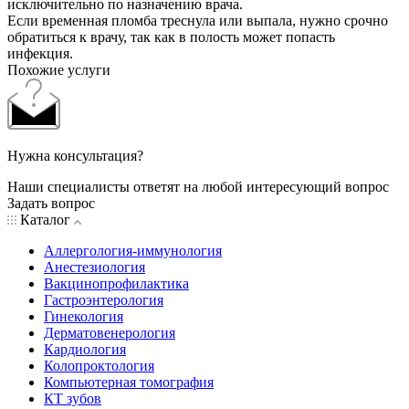
исключительно по назначению врача.
Если временная пломба треснула или выпала, нужно срочно
обратиться к врачу, так как в полость может попасть
инфекция.
Похожие услуги
Нужна консультация?
Наши специалисты ответят на любой интересующий вопрос
Задать вопрос
Каталог
Аллергология-иммунология
Анестезиология
Вакцинопрофилактика
Гастроэнтерология
Гинекология
Дерматовенерология
Кардиология
Колопроктология
Компьютерная томография
КТ зубов