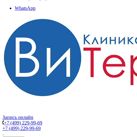
WhatsApp
Запись онлайн
+7 (499) 229-99-69
+7 (499) 229-99-69