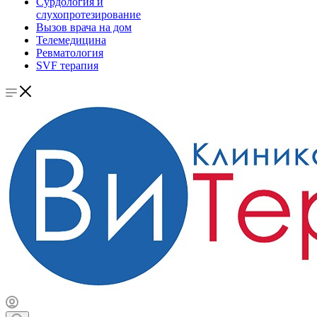
Сурдология и
слухопротезирование
Вызов врача на дом
Телемедицина
Ревматология
SVF терапия