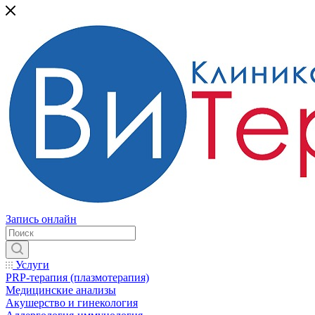
Запись онлайн
Услуги
PRP-терапия (плазмотерапия)
Медицинские анализы
Акушерство и гинекология