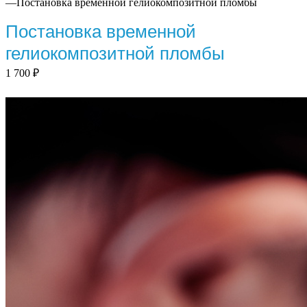
—
Постановка временной гелиокомпозитной пломбы
Постановка временной
гелиокомпозитной пломбы
1 700
₽