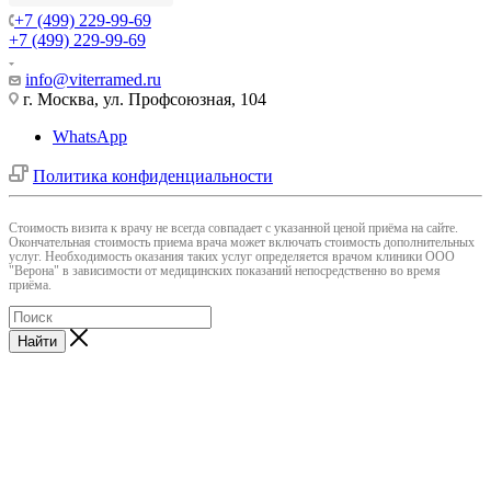
+7 (499) 229-99-69
+7 (499) 229-99-69
info@viterramed.ru
г. Москва, ул. Профсоюзная, 104
WhatsApp
Политика конфиденциальности
Cтоимость визита к врачу не всегда совпадает с указанной ценой приёма на сайте.
Окончательная стоимость приема врача может включать стоимость дополнительных
услуг. Необходимость оказания таких услуг определяется врачом клиники ООО
"Верона" в зависимости от медицинских показаний непосредственно во время
приёма.
Найти