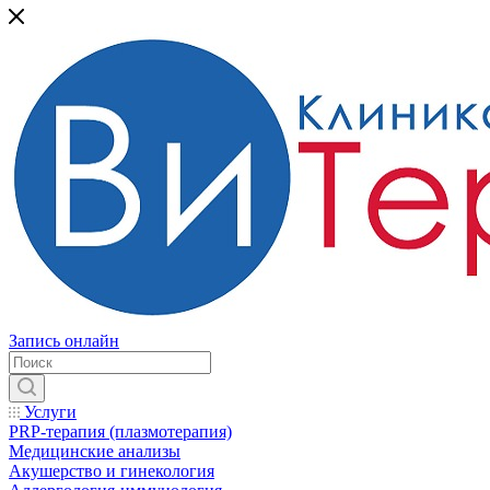
Запись онлайн
Услуги
PRP-терапия (плазмотерапия)
Медицинские анализы
Акушерство и гинекология