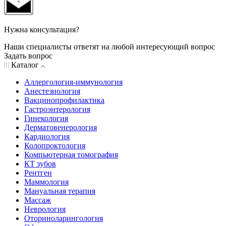
Нужна консультация?
Наши специалисты ответят на любой интересующий вопрос
Задать вопрос
Каталог
Аллергология-иммунология
Анестезиология
Вакцинопрофилактика
Гастроэнтерология
Гинекология
Дерматовенерология
Кардиология
Колопроктология
Компьютерная томография
КТ зубов
Рентген
Маммология
Мануальная терапия
Массаж
Неврология
Оториноларингология