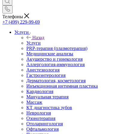
Телефоны
+7 (499) 229-99-69
Услуги
Назад
Услуги
PRP-терапия (плазмотерапия)
Медицинские анализы
Акушерство и гинекология
Аллергология-иммунология
Анестезиология
Гастроэнтерология
Дерматология, косметология
Инъекционная интимная пластика
Кардиология
Мануальная терапия
Массаж
КТ диагностика зубов
Неврология
Озонотерапия
Отоларингология
Офтальмология