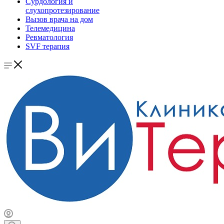
Сурдология и
слухопротезирование
Вызов врача на дом
Телемедицина
Ревматология
SVF терапия