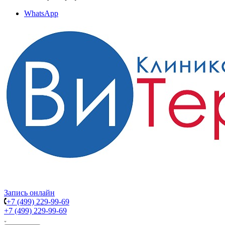
WhatsApp
Запись онлайн
+7 (499) 229-99-69
+7 (499) 229-99-69