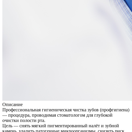
Описание
Профессиональная гигиеническая чистка зубов (профгигиена)
— процедура, проводимая стоматологом для глубокой
очистки полости рта.
Цель — снять мягкий пигментированный налёт и зубной
камень, удалить патогенные микроорганизмы, снизить риск