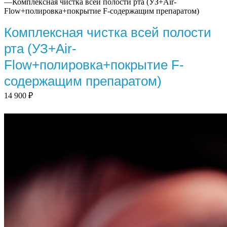
—
Комплексная чистка всей полости рта (УЗ+Air-
Flow+полировка+покрытие F-содержащим препаратом)
Комплексная чистка всей полости
рта (УЗ+Air-
Flow+полировка+покрытие F-
содержащим препаратом)
14 900
₽