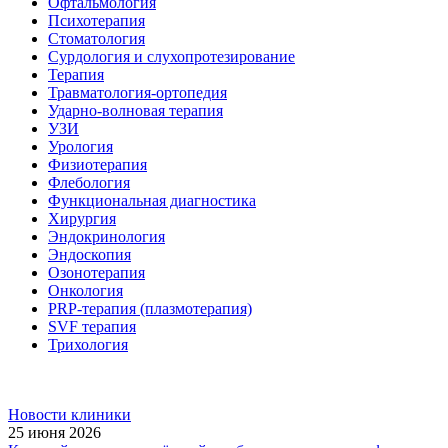
Офтальмология
Психотерапия
Стоматология
Сурдология и слухопротезирование
Терапия
Травматология-ортопедия
Ударно-волновая терапия
УЗИ
Урология
Физиотерапия
Флебология
Функциональная диагностика
Хирургия
Эндокринология
Эндоскопия
Озонотерапия
Онкология
PRP-терапия (плазмотерапия)
SVF терапия
Трихология
Новости клиники
25 июня 2026