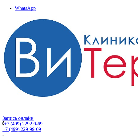
WhatsApp
Запись онлайн
+7 (499) 229-99-69
+7 (499) 229-99-69