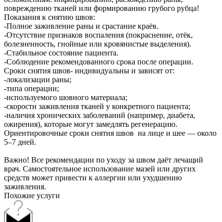
повреждению тканей или формированию грубого рубца!
Показания к снятию швов:
-Полное заживление раны и срастание краёв.
-Отсутствие признаков воспаления (покраснение, отёк,
болезненность, гнойные или кровянистые выделения).
-Стабильное состояние пациента.
-Соблюдение рекомендованного срока после операции.
Сроки снятия швов- индивидуальны и зависят от:
-локализации раны;
-типа операции;
-используемого шовного материала;
-скорости заживления тканей у конкретного пациента;
-наличия хронических заболеваний (например, диабета,
ожирения), которые могут замедлять регенерацию.
Ориентировочные сроки снятия швов на лице и шее — около
5–7 дней.
Важно! Все рекомендации по уходу за швом даёт лечащий
врач. Самостоятельное использование мазей или других
средств может привести к аллергии или ухудшению
заживления.
Похожие услуги