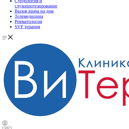
Сурдология и
слухопротезирование
Вызов врача на дом
Телемедицина
Ревматология
SVF терапия