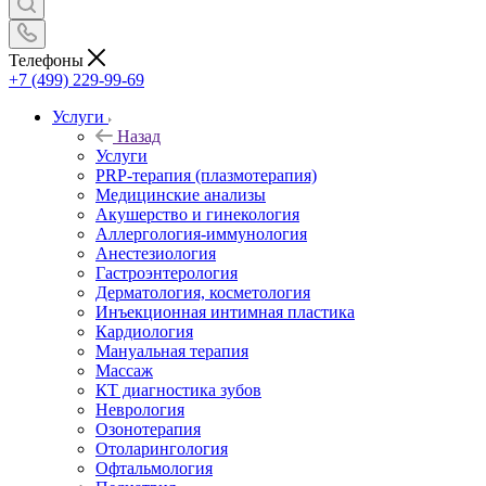
Телефоны
+7 (499) 229-99-69
Услуги
Назад
Услуги
PRP-терапия (плазмотерапия)
Медицинские анализы
Акушерство и гинекология
Аллергология-иммунология
Анестезиология
Гастроэнтерология
Дерматология, косметология
Инъекционная интимная пластика
Кардиология
Мануальная терапия
Массаж
КТ диагностика зубов
Неврология
Озонотерапия
Отоларингология
Офтальмология