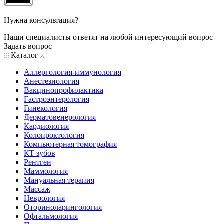
Нужна консультация?
Наши специалисты ответят на любой интересующий вопрос
Задать вопрос
Каталог
Аллергология-иммунология
Анестезиология
Вакцинопрофилактика
Гастроэнтерология
Гинекология
Дерматовенерология
Кардиология
Колопроктология
Компьютерная томография
КТ зубов
Рентген
Маммология
Мануальная терапия
Массаж
Неврология
Оториноларингология
Офтальмология