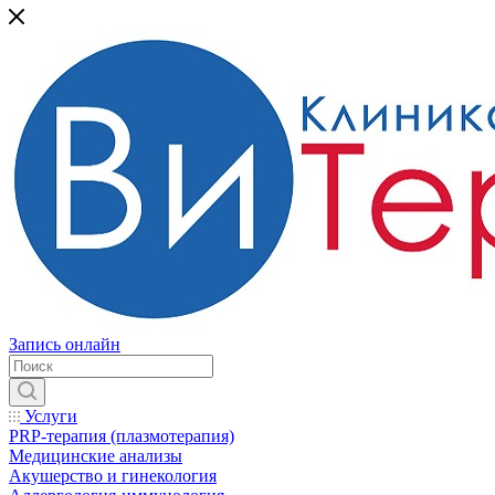
Запись онлайн
Услуги
PRP-терапия (плазмотерапия)
Медицинские анализы
Акушерство и гинекология