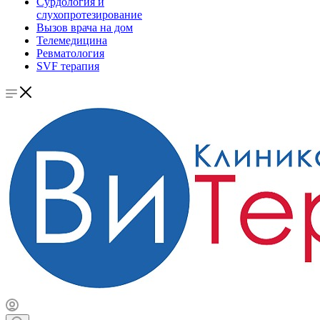
Сурдология и
слухопротезирование
Вызов врача на дом
Телемедицина
Ревматология
SVF терапия