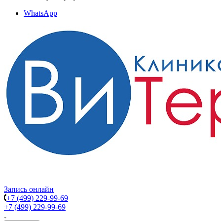
WhatsApp
Запись онлайн
+7 (499) 229-99-69
+7 (499) 229-99-69