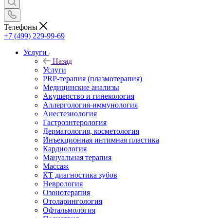
Телефоны
+7 (499) 229-99-69
Услуги
Назад
Услуги
PRP-терапия (плазмотерапия)
Медицинские анализы
Акушерство и гинекология
Аллергология-иммунология
Анестезиология
Гастроэнтерология
Дерматология, косметология
Инъекционная интимная пластика
Кардиология
Мануальная терапия
Массаж
КТ диагностика зубов
Неврология
Озонотерапия
Отоларингология
Офтальмология