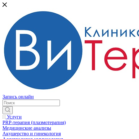
Запись онлайн
Услуги
PRP-терапия (плазмотерапия)
Медицинские анализы
Акушерство и гинекология