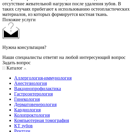
отсутствие жевательной нагрузки после удаления зубов. В
таких случаях прибегают к использованию остеопластических
материалов, из которых формируется костная ткань.
Похожие услуги
Нужна консультация?
Наши специалисты ответят на любой интересующий вопрос
Задать вопрос
Каталог
Аллергология-иммунология
Анестезиология
Вакцинопрофилактика
Гастроэнтерология
Гинекология
Дерматовенерология
Кардиология
Колопроктология
Компьютерная томография
КТ зубов
Рентген