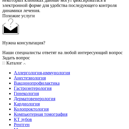
некоторых клиниках данные могут фиксироваться в
электронной форме для удобства последующего контроля
динамики лечения.
Похожие услуги
Нужна консультация?
Наши специалисты ответят на любой интересующий вопрос
Задать вопрос
Каталог
Аллергология-иммунология
Анестезиология
Вакцинопрофилактика
Гастроэнтерология
Гинекология
Дерматовенерология
Кардиология
Колопроктология
Компьютерная томография
КТ зубов
Рентген