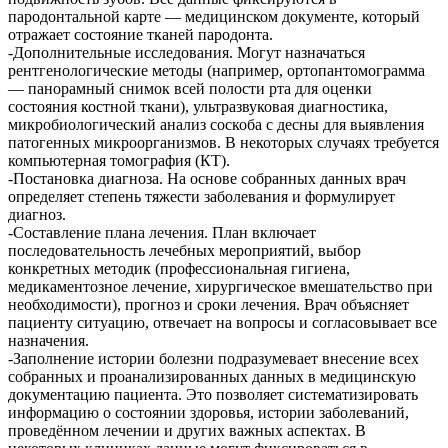
пародонтальной карте — медицинском документе, который
отражает состояние тканей пародонта.
-Дополнительные исследования. Могут назначаться
рентгенологические методы (например, ортопантомограмма
— панорамный снимок всей полости рта для оценки
состояния костной ткани), ультразвуковая диагностика,
микробиологический анализ соскоба с десны для выявления
патогенных микроорганизмов. В некоторых случаях требуется
компьютерная томография (КТ).
-Постановка диагноза. На основе собранных данных врач
определяет степень тяжести заболевания и формулирует
диагноз.
-Составление плана лечения. План включает
последовательность лечебных мероприятий, выбор
конкретных методик (профессиональная гигиена,
медикаментозное лечение, хирургическое вмешательство при
необходимости), прогноз и сроки лечения. Врач объясняет
пациенту ситуацию, отвечает на вопросы и согласовывает все
назначения.
-Заполнение истории болезни подразумевает внесение всех
собранных и проанализированных данных в медицинскую
документацию пациента. Это позволяет систематизировать
информацию о состоянии здоровья, истории заболеваний,
проведённом лечении и других важных аспектах. В