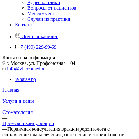
Адрес клиники
Вопросы от пациентов
Менеджмент
Случаи из практики
Контакты
Личный кабинет
+7 (499) 229-99-69
Контактная информация
г. Москва, ул. Профсоюзная, 104
info@viterramed.ru
WhatsApp
Главная
—
Услуги и цены
—
Стоматология
—
Приемы и консультации
—
Первичная консультация врача-пародонтолога с
составление плана лечения ,заполнение истории болезни