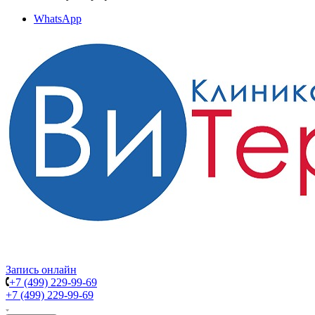
WhatsApp
Запись онлайн
+7 (499) 229-99-69
+7 (499) 229-99-69