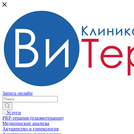
Запись онлайн
Услуги
PRP-терапия (плазмотерапия)
Медицинские анализы
Акушерство и гинекология