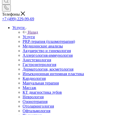
Телефоны
+7 (499) 229-99-69
Услуги
Назад
Услуги
PRP-терапия (плазмотерапия)
Медицинские анализы
Акушерство и гинекология
Аллергология-иммунология
Анестезиология
Гастроэнтерология
Дерматология, косметология
Инъекционная интимная пластика
Кардиология
Мануальная терапия
Массаж
КТ диагностика зубов
Неврология
Озонотерапия
Отоларингология
Офтальмология