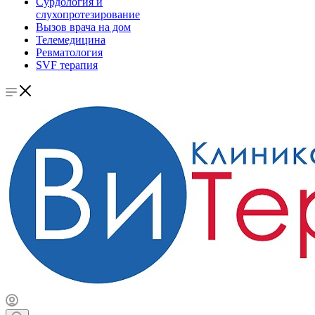
Сурдология и
слухопротезирование
Вызов врача на дом
Телемедицина
Ревматология
SVF терапия