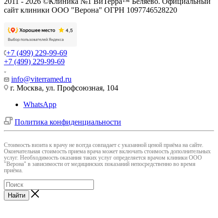
2011 - 2026 ©Клиника №1 ВиТерра™ Беляево. Официальный
сайт клиники ООО "Верона" ОГРН 1097746528220
+7 (499) 229-99-69
+7 (499) 229-99-69
info@viterramed.ru
г. Москва, ул. Профсоюзная, 104
WhatsApp
Политика конфиденциальности
Cтоимость визита к врачу не всегда совпадает с указанной ценой приёма на сайте.
Окончательная стоимость приема врача может включать стоимость дополнительных
услуг. Необходимость оказания таких услуг определяется врачом клиники ООО
"Верона" в зависимости от медицинских показаний непосредственно во время
приёма.
Найти