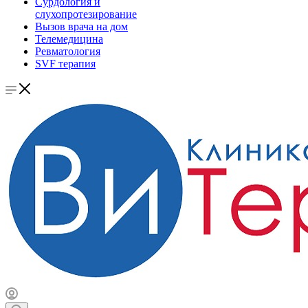
Сурдология и
слухопротезирование
Вызов врача на дом
Телемедицина
Ревматология
SVF терапия