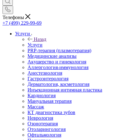
Телефоны
+7 (499) 229-99-69
Услуги
Назад
Услуги
PRP-терапия (плазмотерапия)
Медицинские анализы
Акушерство и гинекология
Аллергология-иммунология
Анестезиология
Гастроэнтерология
Дерматология, косметология
Инъекционная интимная пластика
Кардиология
Мануальная терапия
Массаж
КТ диагностика зубов
Неврология
Озонотерапия
Отоларингология
Офтальмология