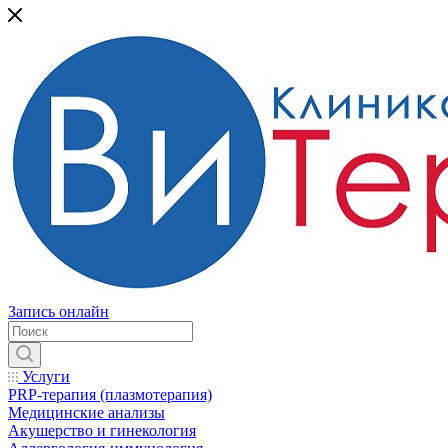
Запись онлайн
Услуги
PRP-терапия (плазмотерапия)
Медицинские анализы
Акушерство и гинекология