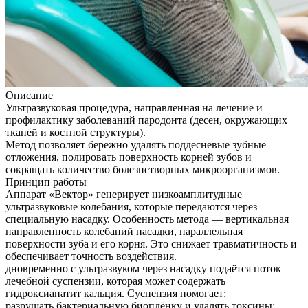
Описание
Ультразвуковая процедура, направленная на лечение и
профилактику заболеваний пародонта (десен, окружающих
тканей и костной структуры).
Метод позволяет бережно удалять поддесневые зубные
отложения, полировать поверхность корней зубов и
сокращать количество болезнетворных микроорганизмов.
Принцип работы
Аппарат «Вектор» генерирует низкоамплитудные
ультразвуковые колебания, которые передаются через
специальную насадку. Особенность метода — вертикальная
направленность колебаний насадки, параллельная
поверхности зуба и его корня. Это снижает травматичность и
обеспечивает точность воздействия.
дновременно с ультразвуком через насадку подаётся поток
лечебной суспензии, которая может содержать
гидроксиапатит кальция. Суспензия помогает:
разрушать бактериальную биоплёнку и удалять токсины;