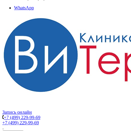
WhatsApp
Запись онлайн
+7 (499) 229-99-69
+7 (499) 229-99-69