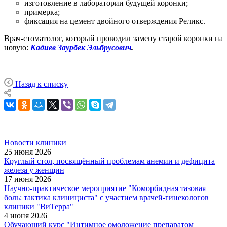
изготовление в лаборатории будущей коронки;
примерка;
фиксация на цемент двойного отверждения Реликс.
Врач-стоматолог, который проводил замену старой коронки на
новую:
Кадиев Заурбек Эльбрусович
.
Назад к списку
Новости клиники
25 июня 2026
Круглый стол, посвящённый проблемам анемии и дефицита
железа у женщин
17 июня 2026
Научно-практическое мероприятие "Коморбидная тазовая
боль: тактика клинициста" с участием врачей-гинекологов
клиники "ВиТерра"
4 июня 2026
Обучающий курс "Интимное омоложение препаратом