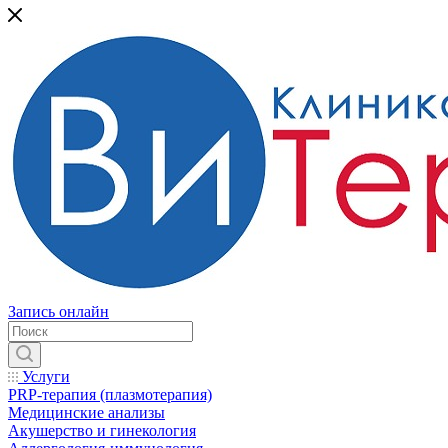
Запись онлайн
Услуги
PRP-терапия (плазмотерапия)
Медицинские анализы
Акушерство и гинекология