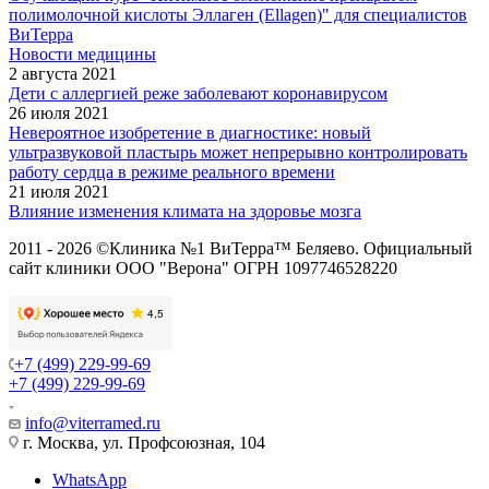
полимолочной кислоты Эллаген (Ellagen)" для специалистов
ВиТерра
Новости медицины
2 августа 2021
Дети с аллергией реже заболевают коронавирусом
26 июля 2021
Невероятное изобретение в диагностике: новый
ультразвуковой пластырь может непрерывно контролировать
работу сердца в режиме реального времени
21 июля 2021
Влияние изменения климата на здоровье мозга
2011 - 2026 ©Клиника №1 ВиТерра™ Беляево. Официальный
сайт клиники ООО "Верона" ОГРН 1097746528220
+7 (499) 229-99-69
+7 (499) 229-99-69
info@viterramed.ru
г. Москва, ул. Профсоюзная, 104
WhatsApp