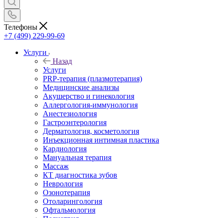
Телефоны
+7 (499) 229-99-69
Услуги
Назад
Услуги
PRP-терапия (плазмотерапия)
Медицинские анализы
Акушерство и гинекология
Аллергология-иммунология
Анестезиология
Гастроэнтерология
Дерматология, косметология
Инъекционная интимная пластика
Кардиология
Мануальная терапия
Массаж
КТ диагностика зубов
Неврология
Озонотерапия
Отоларингология
Офтальмология