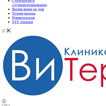
Сурдология и
слухопротезирование
Вызов врача на дом
Телемедицина
Ревматология
SVF терапия