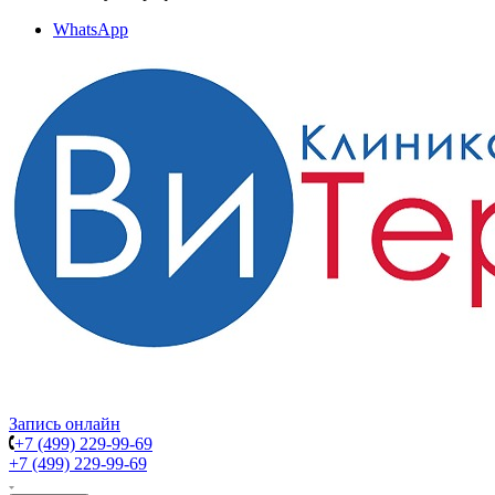
WhatsApp
Запись онлайн
+7 (499) 229-99-69
+7 (499) 229-99-69