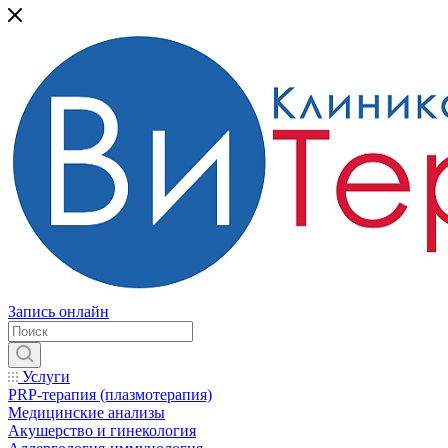
Запись онлайн
Услуги
PRP-терапия (плазмотерапия)
Медицинские анализы
Акушерство и гинекология