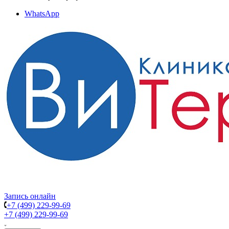
WhatsApp
Запись онлайн
+7 (499) 229-99-69
+7 (499) 229-99-69