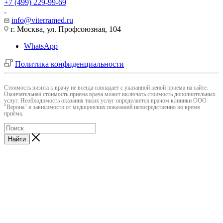
+7 (499) 229-99-69
info@viterramed.ru
г. Москва, ул. Профсоюзная, 104
WhatsApp
Политика конфиденциальности
Cтоимость визита к врачу не всегда совпадает с указанной ценой приёма на сайте.
Окончательная стоимость приема врача может включать стоимость дополнительных
услуг. Необходимость оказания таких услуг определяется врачом клиники ООО
"Верона" в зависимости от медицинских показаний непосредственно во время
приёма.
Найти