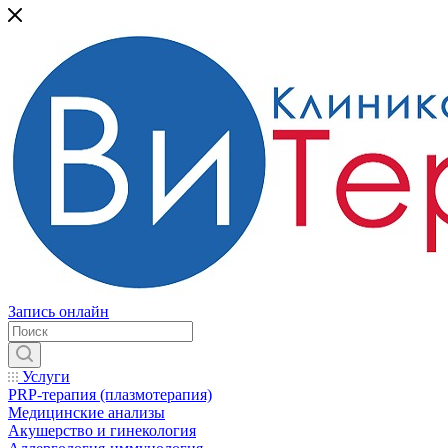
Запись онлайн
Услуги
PRP-терапия (плазмотерапия)
Медицинские анализы
Акушерство и гинекология