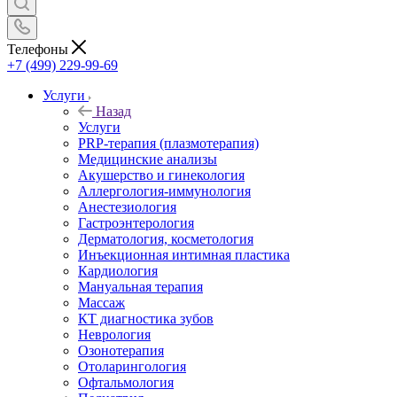
Телефоны
+7 (499) 229-99-69
Услуги
Назад
Услуги
PRP-терапия (плазмотерапия)
Медицинские анализы
Акушерство и гинекология
Аллергология-иммунология
Анестезиология
Гастроэнтерология
Дерматология, косметология
Инъекционная интимная пластика
Кардиология
Мануальная терапия
Массаж
КТ диагностика зубов
Неврология
Озонотерапия
Отоларингология
Офтальмология