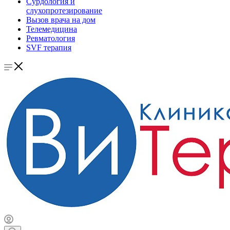
Сурдология и
слухопротезирование
Вызов врача на дом
Телемедицина
Ревматология
SVF терапия