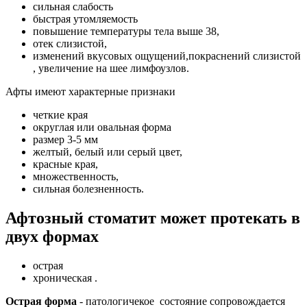
сильная слабость
быстрая утомляемость
повышение температуры тела выше 38,
отек слизистой,
изменений вкусовых ощущений,покраснений слизистой
, увеличение на шее лимфоузлов.
Афты имеют характерные признаки
четкие края
округлая или овальная форма
размер 3-5 мм
желтый, белый или серый цвет,
красные края,
множественность,
сильная болезненность.
Афтозный стоматит может протекать в
двух формах
острая
хроническая .
Острая форма
- патологичекое состояние сопровождается