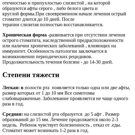
отечностью и припухлостью слизистой , на которой
образуются афты серого , либо белого цвета и
круглой формы.При своевременном начале лечения острый
стоматит длится до 10 дней. После
терапии слизитая полностью восстанавливается.
Хроническая форма
-развивается при отсутствии лечения
острого стоматита, наследственной предрасположенности
или наличии хронических заболеваний , влияющих на
иммунитет. Особенность патологии заключается в
возникновении периодических рецидивов.
Продолжительность течения болезни - до 14-30 дней.
Степени тяжести
Легкая: в
полости рта появляется только одна или две афты,
размер которых от 1 до 10 мм Все симптомы
слабовыраженные. Заболевание проявляется не чаще одного
раза в год.
Средняя:
на слизистой рта образуется до 5 афт . Размер
образований до 15 мм. Лечение продолжается около 2-3
недель. Ребенок чувствует болезненность , отказ от .еды.
Стоматит может возникать 1-2 раза в год.