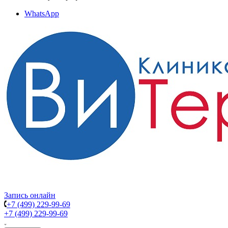
WhatsApp
Запись онлайн
+7 (499) 229-99-69
+7 (499) 229-99-69