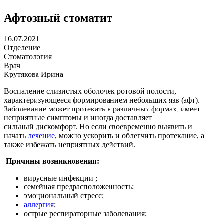
Афтозный стоматит
16.07.2021
Отделение
Стоматология
Врач
Крутякова Ирина
Воспаление слизистых оболочек ротовой полости,
характеризующееся формированием небольших язв (афт).
Заболевание может протекать в различных формах, имеет
неприятные симптомы и иногда доставляет
сильный дискомфорт. Но если своевременно выявить и
начать
лечение
, можно ускорить и облегчить протекание, а
также избежать неприятных действий.
Причины возникновения:
вирусные инфекции ;
семейная предрасположенность;
эмоциональный стресс;
аллергия
;
острые респираторные заболевания;