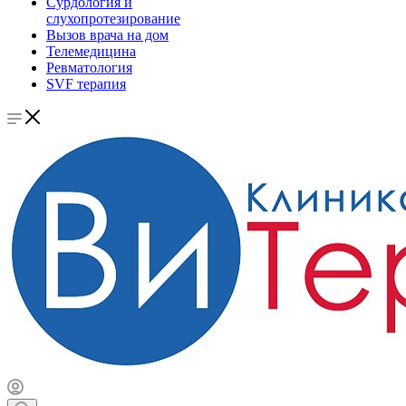
Сурдология и
слухопротезирование
Вызов врача на дом
Телемедицина
Ревматология
SVF терапия