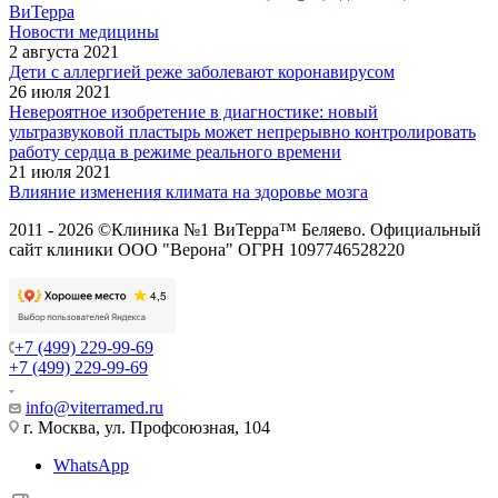
ВиТерра
Новости медицины
2 августа 2021
Дети с аллергией реже заболевают коронавирусом
26 июля 2021
Невероятное изобретение в диагностике: новый
ультразвуковой пластырь может непрерывно контролировать
работу сердца в режиме реального времени
21 июля 2021
Влияние изменения климата на здоровье мозга
2011 - 2026 ©Клиника №1 ВиТерра™ Беляево. Официальный
сайт клиники ООО "Верона" ОГРН 1097746528220
+7 (499) 229-99-69
+7 (499) 229-99-69
info@viterramed.ru
г. Москва, ул. Профсоюзная, 104
WhatsApp