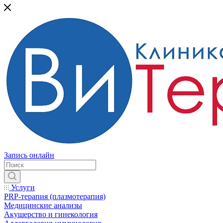
Запись онлайн
Услуги
PRP-терапия (плазмотерапия)
Медицинские анализы
Акушерство и гинекология