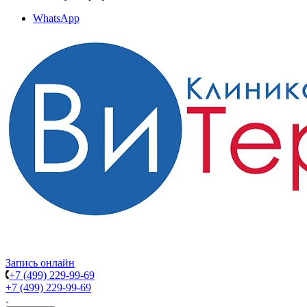
WhatsApp
Запись онлайн
+7 (499) 229-99-69
+7 (499) 229-99-69