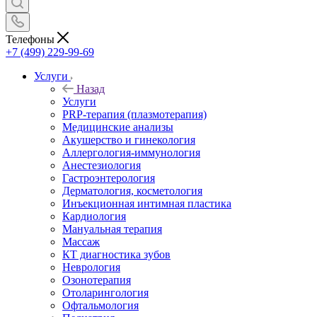
Телефоны
+7 (499) 229-99-69
Услуги
Назад
Услуги
PRP-терапия (плазмотерапия)
Медицинские анализы
Акушерство и гинекология
Аллергология-иммунология
Анестезиология
Гастроэнтерология
Дерматология, косметология
Инъекционная интимная пластика
Кардиология
Мануальная терапия
Массаж
КТ диагностика зубов
Неврология
Озонотерапия
Отоларингология
Офтальмология