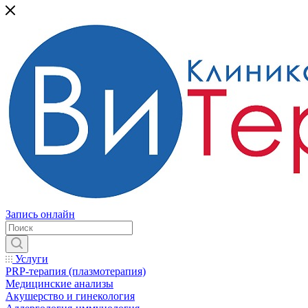
Запись онлайн
Услуги
PRP-терапия (плазмотерапия)
Медицинские анализы
Акушерство и гинекология