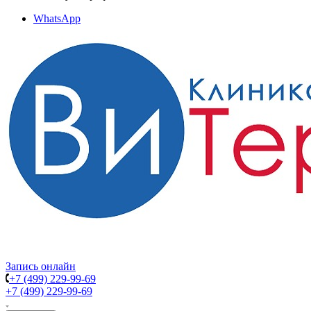
WhatsApp
Запись онлайн
+7 (499) 229-99-69
+7 (499) 229-99-69