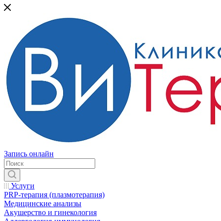
Запись онлайн
Услуги
PRP-терапия (плазмотерапия)
Медицинские анализы
Акушерство и гинекология