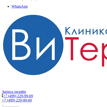
WhatsApp
Запись онлайн
+7 (499) 229-99-69
+7 (499) 229-99-69