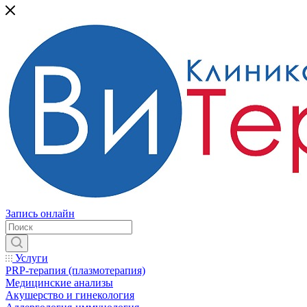
Запись онлайн
Услуги
PRP-терапия (плазмотерапия)
Медицинские анализы
Акушерство и гинекология