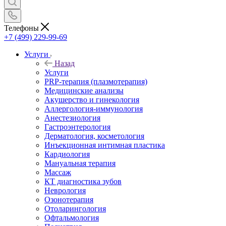
Телефоны
+7 (499) 229-99-69
Услуги
Назад
Услуги
PRP-терапия (плазмотерапия)
Медицинские анализы
Акушерство и гинекология
Аллергология-иммунология
Анестезиология
Гастроэнтерология
Дерматология, косметология
Инъекционная интимная пластика
Кардиология
Мануальная терапия
Массаж
КТ диагностика зубов
Неврология
Озонотерапия
Отоларингология
Офтальмология