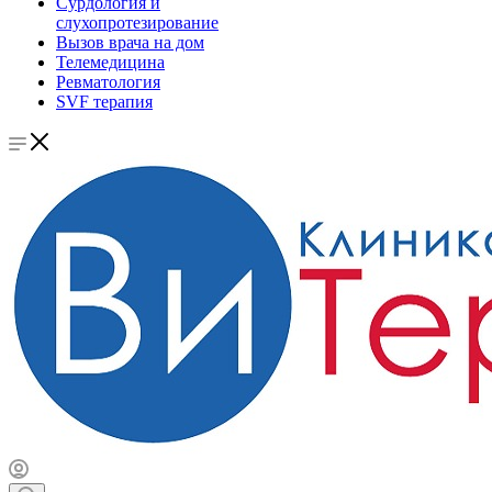
Сурдология и
слухопротезирование
Вызов врача на дом
Телемедицина
Ревматология
SVF терапия