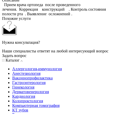
Описание
Прием врача ортопеда после проведенного
лечения. Коррекция конструкций . Контроль состояния
полости рта . Выявление осложнений .
Похожие услуги
Нужна консультация?
Наши специалисты ответят на любой интересующий вопрос
Задать вопрос
Каталог
Аллергология-иммунология
Анестезиология
Вакцинопрофилактика
Гастроэнтерология
Гинекология
Дерматовенерология
Кардиология
Колопроктология
Компьютерная томография
КТ зубов