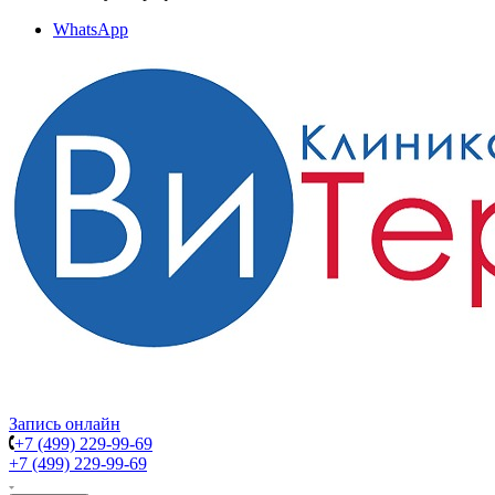
WhatsApp
Запись онлайн
+7 (499) 229-99-69
+7 (499) 229-99-69