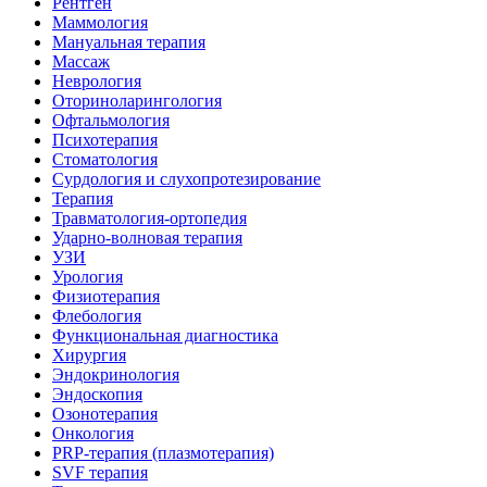
Рентген
Маммология
Мануальная терапия
Массаж
Неврология
Оториноларингология
Офтальмология
Психотерапия
Стоматология
Сурдология и слухопротезирование
Терапия
Травматология-ортопедия
Ударно-волновая терапия
УЗИ
Урология
Физиотерапия
Флебология
Функциональная диагностика
Хирургия
Эндокринология
Эндоскопия
Озонотерапия
Онкология
PRP-терапия (плазмотерапия)
SVF терапия